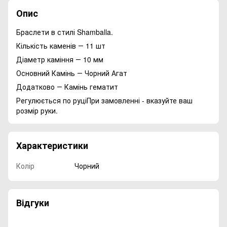
Опис
Браслети в стилі Shamballa.
Кількість каменів ― 11 шт
Діаметр каміння ― 10 мм
Основний Камінь ― Чорний Агат
Додатково ― Камінь гематит
Регулюється по руціПри замовленні - вказуйте ваш
розмір руки.
Характеристики
Колір
Чорний
Відгуки