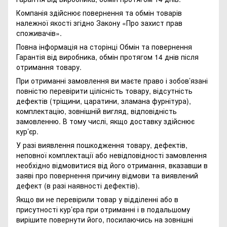
Компанія здійснює повернення та обмін товарів
належної якості згідно Закону
«Про захист прав
споживачів»
.
Повна інформація на сторінці
Обмін та повернення
Гарантія від виробника, обмін протягом 14 днів після
отримання товару.
При отриманні замовлення ви маєте право і зобов’язані
повністю перевірити цілісність товару, відсутність
дефектів (тріщини, царатини, зламана фурнітура),
комплектацію, зовнішній вигляд, відповідність
замовленню. В тому числі, якщо доставку здійснює
кур’єр.
У разі виявлення пошкодження товару, дефектів,
неповної комплектації або невідповідності замовлення
необхідно відмовитися від його отримання, вказавши в
заяві про повернення причину відмови та виявлений
дефект (в разі наявності дефектів).
Якщо ви не перевірили товар у відділенні або в
присутності кур’єра при отриманні і в подальшому
вирішите повернути його, посилаючись на зовнішні