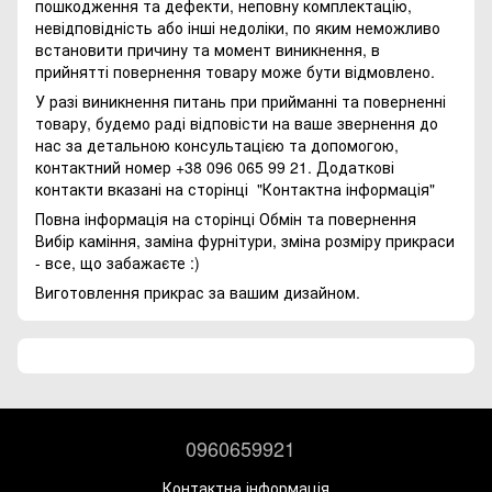
пошкодження та дефекти, неповну комплектацію,
невідповідність або інші недоліки, по яким неможливо
встановити причину та момент виникнення, в
прийнятті повернення товару може бути відмовлено.
У разі виникнення питань при прийманні та поверненні
товару, будемо раді відповісти на ваше звернення до
нас за детальною консультацією та допомогою,
контактний номер +38 096 065 99 21. Додаткові
контакти вказані на сторінці
"Контактна інформація"
Повна інформація на сторінці
Обмін та повернення
Вибір каміння, заміна фурнітури, зміна розміру прикраси
- все, що забажаєте :)
Виготовлення прикрас за вашим дизайном.
0960659921
Контактна інформація