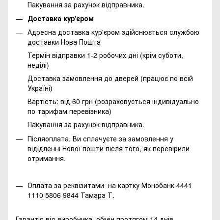
Пакування за рахунок відправника.
Доставка кур'єром
Адресна доставка кур'єром здійснюється службою
доставки Нова Пошта
Термін відправки 1-2 робочих дні (крім суботи,
неділі)
Доставка замовлення до дверей (працює по всій
Україні)
Вартість: від 60 грн (розраховується індивідуально
по тарифам перевізника)
Пакування за рахунок відправника.
Післяоплата. Ви сплачуєте за замовлення у
відідленні Нової пошти після того, як перевірили
отримання.
Оплата за реквізитами на картку Монобанк 4441
1110 5806 9844 Тамара Т.
Гарантія від виробника, обмін протягом 14 днів.