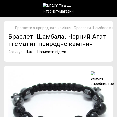
Браслети з природного каміння
Браслети Шамбала з пр
Браслет. Шамбала. Чорний Агат
і гематит природне каміння
Артикул:
Ш001
Написати відгук