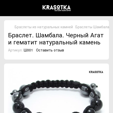
Браслеты из натуральных камней
Браслеты Шамбала из
Браслет. Шамбала. Черный Агат
и гематит натуральный камень
Артикул:
Ш001
Оставить отзыв