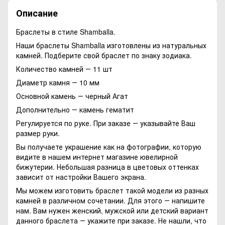
Описание
Браслеты в стиле Shamballa.
Наши браслеты Shamballa изготовлены из натуральных
камней. Подберите свой браслет по знаку зодиака.
Количество камней ― 11 шт
Диаметр камня ― 10 мм
Основной камень ― черный Агат
Дополнительно ― камень гематит
Регулируется по руке. При заказе ― указывайте Ваш
размер руки.
Вы получаете украшение как на фотографии, которую
видите в нашем интернет магазине ювелирной
бижутерии. Небольшая разница в цветовых оттенках
зависит от настройки Вашего экрана.
Мы можем изготовить браслет такой модели из разных
камней в различном сочетании. Для этого ― напишите
нам. Вам нужен женский, мужской или детский вариант
данного браслета ― укажите при заказе. Не нашли, что