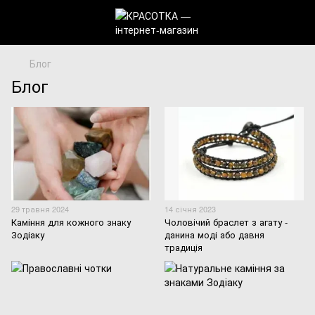
Блог
Блог
29 травня 2024
14 січня 2023
Каміння для кожного знаку
Чоловічий браслет з агату -
Зодіаку
данина моді або давня
традиція