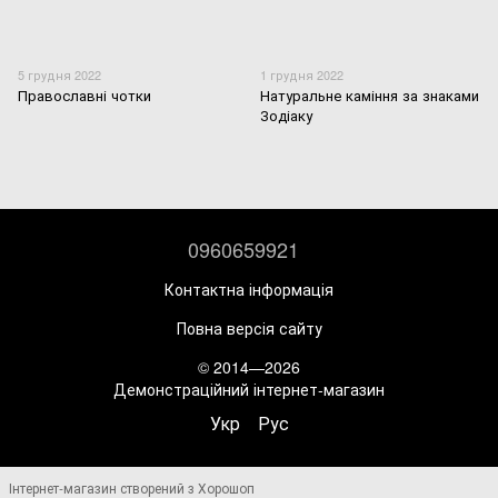
5 грудня 2022
1 грудня 2022
Православні чотки
Натуральне каміння за знаками
Зодіаку
0960659921
Контактна інформація
Повна версія сайту
© 2014—2026
Демонстраційний інтернет-магазин
Укр
Рус
Інтернет-магазин створений з Хорошоп