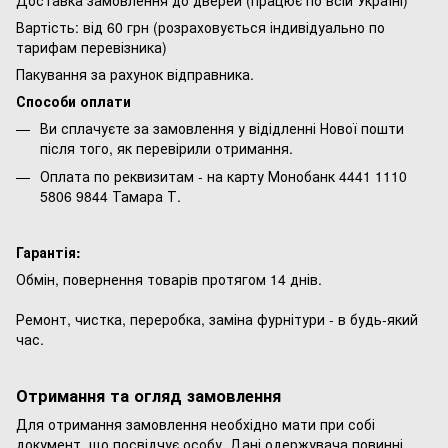
Вартість: від 60 грн (розраховується індивідуально по
тарифам перевізника)
Пакування за рахунок відправника.
Способи оплати
Ви сплачуєте за замовлення у відідленні Нової пошти
після того, як перевірили отримання.
Оплата по реквизитам - на карту Монобанк 4441 1110
5806 9844 Тамара Т.
Гарантія:
Обмін, повернення товарів протягом 14 днів.
Ремонт, чистка, переробка, заміна фурнітури - в будь-який
час.
Отримання та огляд замовлення
Для отримання замовлення необхідно мати при собі
документ, що посвідчує особу. Дані одержувача повинні