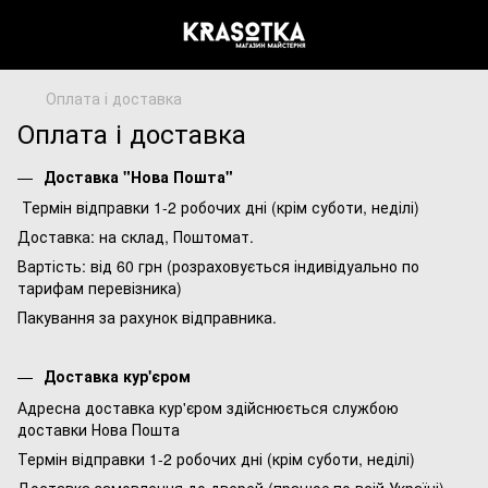
Оплата і доставка
Оплата і доставка
Доставка "Нова Пошта"
Термін відправки 1-2 робочих дні (крім суботи, неділі)
Доставка: на склад, Поштомат.
Вартість: від 60 грн (розраховується індивідуально по
тарифам перевізника)
Пакування за рахунок відправника.
Доставка кур'єром
Адресна доставка кур'єром здійснюється службою
доставки Нова Пошта
Термін відправки 1-2 робочих дні (крім суботи, неділі)
Доставка замовлення до дверей (працює по всій Україні)