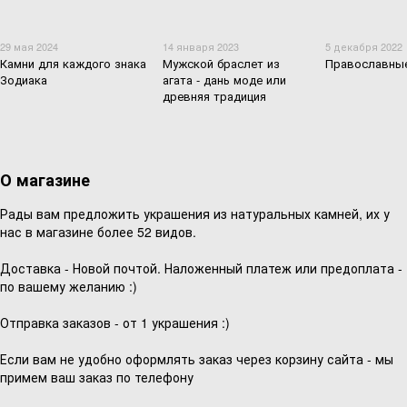
29 мая 2024
14 января 2023
5 декабря 2022
Камни для каждого знака
Мужской браслет из
Православные
Зодиака
агата - дань моде или
древняя традиция
О магазине
Рады вам предложить украшения из натуральных камней, их у
нас в магазине более 52 видов.
Доставка - Новой почтой. Наложенный платеж или предоплата -
по вашему желанию :)
Отправка заказов - от 1 украшения :)
Если вам не удобно оформлять заказ через корзину сайта - мы
примем ваш заказ по телефону