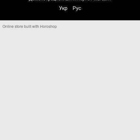
Укр
Рус
Online store built with Horoshop