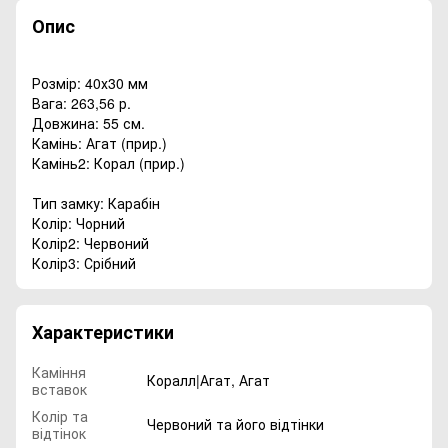
Опис
Розмір: 40х30 мм
Вага: 263,56 р.
Довжина: 55 см.
Камінь: Агат (прир.)
Камінь2: Корал (прир.)
Тип замку: Карабін
Колір: Чорний
Колір2: Червоний
Колір3: Срібний
Характеристики
Каміння
Коралл|Агат
,
Агат
вставок
Колір та
Червоний та його відтінки
відтінок