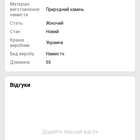
Матеріал
виготовлення
Природний камінь
намиста
Стать
Жіночий
Стан
Новий
Країна
Украина
виробник
Вид виробу
Намисто
Довжина
55
Відгуки
Додайте перший відгук