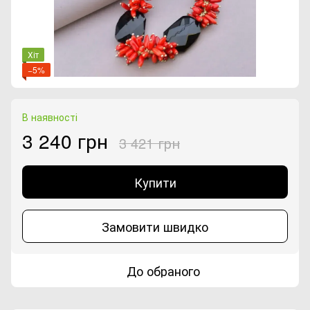
Хіт
−5%
В наявності
3 240 грн
3 421 грн
Купити
Замовити швидко
До обраного