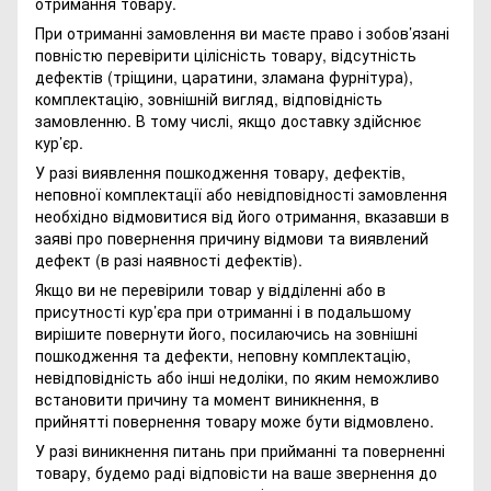
отримання товару.
При отриманні замовлення ви маєте право і зобов’язані
повністю перевірити цілісність товару, відсутність
дефектів (тріщини, царатини, зламана фурнітура),
комплектацію, зовнішній вигляд, відповідність
замовленню. В тому числі, якщо доставку здійснює
кур’єр.
У разі виявлення пошкодження товару, дефектів,
неповної комплектації або невідповідності замовлення
необхідно відмовитися від його отримання, вказавши в
заяві про повернення причину відмови та виявлений
дефект (в разі наявності дефектів).
Якщо ви не перевірили товар у відділенні або в
присутності кур’єра при отриманні і в подальшому
вирішите повернути його, посилаючись на зовнішні
пошкодження та дефекти, неповну комплектацію,
невідповідність або інші недоліки, по яким неможливо
встановити причину та момент виникнення, в
прийнятті повернення товару може бути відмовлено.
У разі виникнення питань при прийманні та поверненні
товару, будемо раді відповісти на ваше звернення до