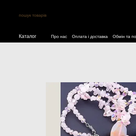
Перейти до основного контенту
Каталог
Про нас
Оплата і доставка
Обмін та п