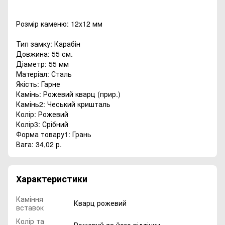
Розмір каменю: 12х12 мм
Тип замку: Карабін
Довжина: 55 см.
Діаметр: 55 мм
Матеріал: Сталь
Якість: Гарне
Камінь: Рожевий кварц (прир.)
Камінь2: Чеський кришталь
Колір: Рожевий
Колір3: Срібний
Форма товару1: Грань
Вага: 34,02 р.
Характеристики
Каміння
Кварц рожевий
вставок
Колір та