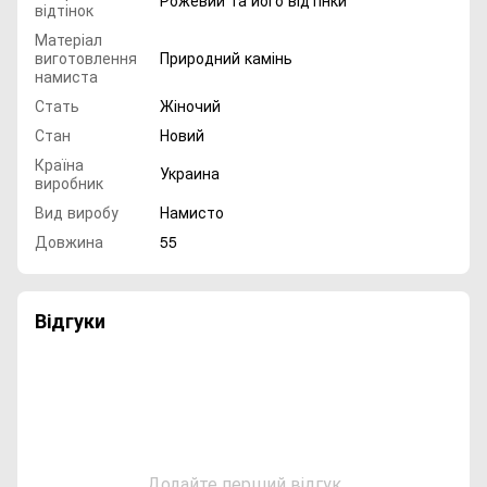
Рожевий та його відтінки
відтінок
Матеріал
виготовлення
Природний камінь
намиста
Стать
Жіночий
Стан
Новий
Країна
Украина
виробник
Вид виробу
Намисто
Довжина
55
Відгуки
Додайте перший відгук