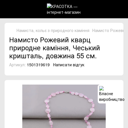
Намиста, кольє з природного каміння
Намисто Рожевий 
Намисто Рожевий кварц
природне каміння, Чеський
кришталь, довжина 55 см.
Артикул:
1501319619
Написати відгук