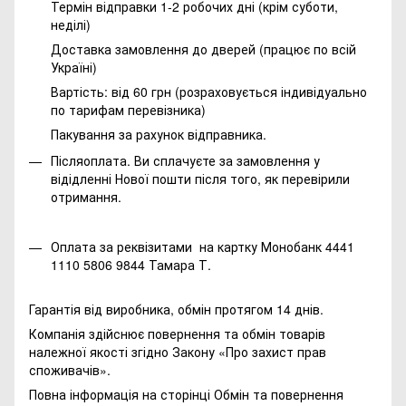
Термін відправки 1-2 робочих дні (крім суботи,
неділі)
Доставка замовлення до дверей (працює по всій
Україні)
Вартість: від 60 грн (розраховується індивідуально
по тарифам перевізника)
Пакування за рахунок відправника.
Післяоплата. Ви сплачуєте за замовлення у
відідленні Нової пошти після того, як перевірили
отримання.
Оплата за реквізитами на картку Монобанк 4441
1110 5806 9844 Тамара Т.
Гарантія від виробника, обмін протягом 14 днів.
Компанія здійснює повернення та обмін товарів
належної якості згідно Закону
«Про захист прав
споживачів»
.
Повна інформація на сторінці
Обмін та повернення