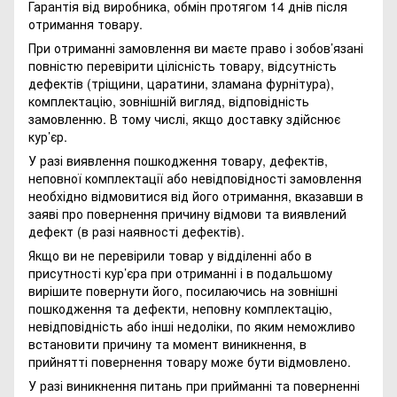
Гарантія від виробника, обмін протягом 14 днів після
отримання товару.
При отриманні замовлення ви маєте право і зобов’язані
повністю перевірити цілісність товару, відсутність
дефектів (тріщини, царатини, зламана фурнітура),
комплектацію, зовнішній вигляд, відповідність
замовленню. В тому числі, якщо доставку здійснює
кур’єр.
У разі виявлення пошкодження товару, дефектів,
неповної комплектації або невідповідності замовлення
необхідно відмовитися від його отримання, вказавши в
заяві про повернення причину відмови та виявлений
дефект (в разі наявності дефектів).
Якщо ви не перевірили товар у відділенні або в
присутності кур’єра при отриманні і в подальшому
вирішите повернути його, посилаючись на зовнішні
пошкодження та дефекти, неповну комплектацію,
невідповідність або інші недоліки, по яким неможливо
встановити причину та момент виникнення, в
прийнятті повернення товару може бути відмовлено.
У разі виникнення питань при прийманні та поверненні