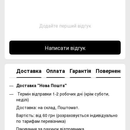
Додайте перший відгук
Написати відгук
Доставка
Оплата
Гарантія
Повернення
Доставка "Нова Пошта"
Термін відправки 1-2 робочих дні (крім суботи,
неділі)
Доставка: на склад, Поштомат.
Вартість: від 60 грн (розраховується індивідуально
по тарифам перевізника)
Пакування за рахунок відправника.