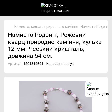
Намиста, кольє з природного каміння
Намисто Родоніт, 
Намисто Родоніт, Рожевий
кварц природне каміння, кулька
12 мм, Чеський кришталь,
довжина 54 см.
Артикул:
1501319691
Написати відгук