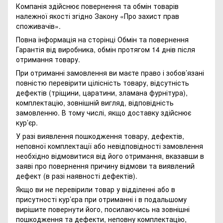
Компанія здійснює повернення та обмін товарів
належної якості згідно Закону
«Про захист прав
споживачів»
.
Повна інформація на сторінці
Обмін та повернення
Гарантія від виробника, обмін протягом 14 днів після
отримання товару.
При отриманні замовлення ви маєте право і зобов’язані
повністю перевірити цілісність товару, відсутність
дефектів (тріщини, царатини, зламана фурнітура),
комплектацію, зовнішній вигляд, відповідність
замовленню. В тому числі, якщо доставку здійснює
кур’єр.
У разі виявлення пошкодження товару, дефектів,
неповної комплектації або невідповідності замовлення
необхідно відмовитися від його отримання, вказавши в
заяві про повернення причину відмови та виявлений
дефект (в разі наявності дефектів).
Якщо ви не перевірили товар у відділенні або в
присутності кур’єра при отриманні і в подальшому
вирішите повернути його, посилаючись на зовнішні
пошкодження та дефекти, неповну комплектацію,