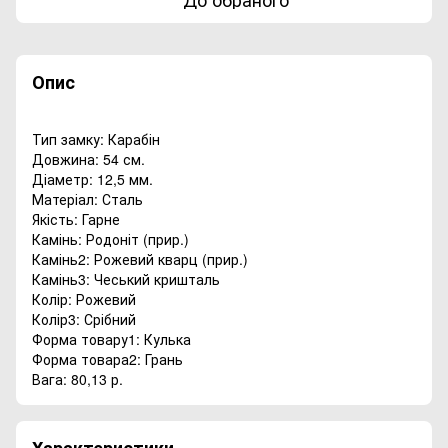
Опис
Тип замку: Карабін
Довжина: 54 см.
Діаметр: 12,5 мм.
Матеріал: Сталь
Якість: Гарне
Камінь: Родоніт (прир.)
Камінь2: Рожевий кварц (прир.)
Камінь3: Чеський кришталь
Колір: Рожевий
Колір3: Срібний
Форма товару1: Кулька
Форма товара2: Грань
Вага: 80,13 р.