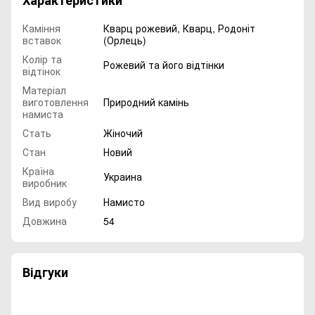
Характеристики
Каміння
Кварц рожевий
,
Кварц
,
Родоніт
вставок
(Орлець)
Колір та
Рожевий та його відтінки
відтінок
Матеріал
виготовлення
Природний камінь
намиста
Стать
Жіночий
Стан
Новий
Країна
Украина
виробник
Вид виробу
Намисто
Довжина
54
Відгуки