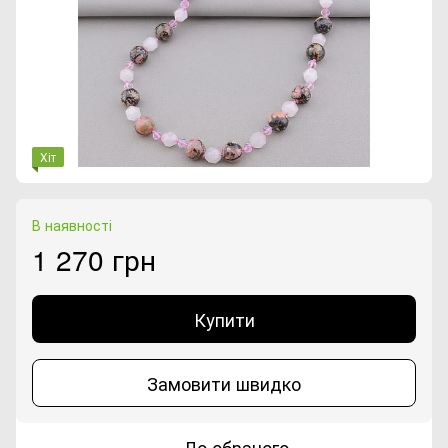
Хіт
В наявності
1 270 грн
Купити
Замовити швидко
До обраного