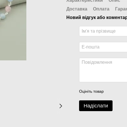
Характеристики
Опис
Доставка
Оплата
Гара
Новий відгук або комента
Оцініть товар
Надіслати