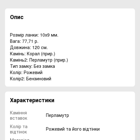
Опис
Розмір ланки: 10х9 мм.
Вага: 77,71 р.
Довжина: 120 см.
Камінь: Корал (прир.)
Камінь2: Перламутр (прир.)
Тип замку: Без замка
Колір: Рожевий
Колір2: Бензиновий
Характеристики
Каміння
Перламутр
вставок
Колір та
Рожевий та його відтінки
відтінок