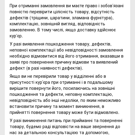
При отриманні замовлення ви маєте право і зобов’язані
повністю перевірити цілісність товару, відсутність
дефектів (тріщини, царатини, зламана фурнітура),
комплектацію, зовнішній вигляд, відповідність
замовленню. В тому числі, якщо доставку здійснює
кур’єр.
У разі виявлення пошкодження товару, дефектів,
неповної комплектації або невідповідності замовлення
необхідно відмовитися від його отримання, вказавши в
заяві про повернення причину відмови та виявлений
дефект (в разі наявності дефектів).
Якщо ви не перевірили товар у відділенні або в
присутності кур’єра при отриманні і в подальшому
вирішите повернути його, посилаючись на зовнішні
пошкодження та дефекти, неповну комплектацію,
невідповідність або інші недоліки, по яким неможливо
встановити причину та момент виникнення, в
прийнятті повернення товару може бути відмовлено.
У разі виникнення питань при прийманні та поверненні
товару, будемо раді відповісти на ваше звернення до
нас за детальною консультацією та допомогою,