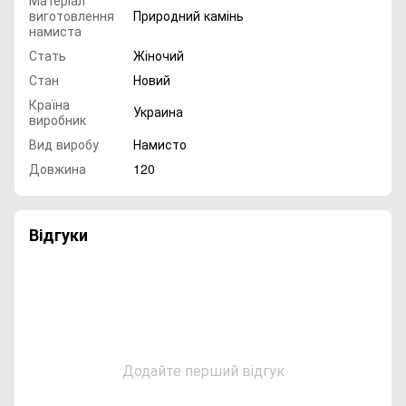
Матеріал
виготовлення
Природний камінь
намиста
Стать
Жіночий
Стан
Новий
Країна
Украина
виробник
Вид виробу
Намисто
Довжина
120
Відгуки
Додайте перший відгук