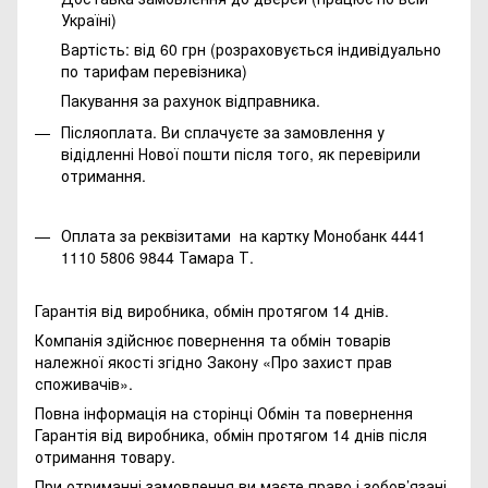
Україні)
Вартість: від 60 грн (розраховується індивідуально
по тарифам перевізника)
Пакування за рахунок відправника.
Післяоплата. Ви сплачуєте за замовлення у
відідленні Нової пошти після того, як перевірили
отримання.
Оплата за реквізитами на картку Монобанк 4441
1110 5806 9844 Тамара Т.
Гарантія від виробника, обмін протягом 14 днів.
Компанія здійснює повернення та обмін товарів
належної якості згідно Закону
«Про захист прав
споживачів»
.
Повна інформація на сторінці
Обмін та повернення
Гарантія від виробника, обмін протягом 14 днів після
отримання товару.
При отриманні замовлення ви маєте право і зобов’язані