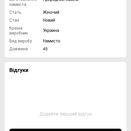
намиста
Стать
Жіночий
Стан
Новий
Країна
Украина
виробник
Вид виробу
Намисто
Довжина
45
Відгуки
Додайте перший відгук