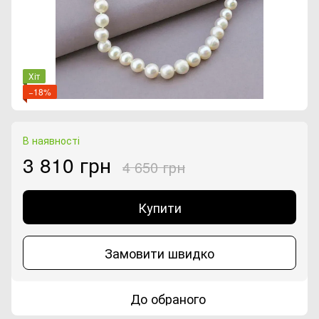
Хіт
−18%
В наявності
3 810 грн
4 650 грн
Купити
Замовити швидко
До обраного