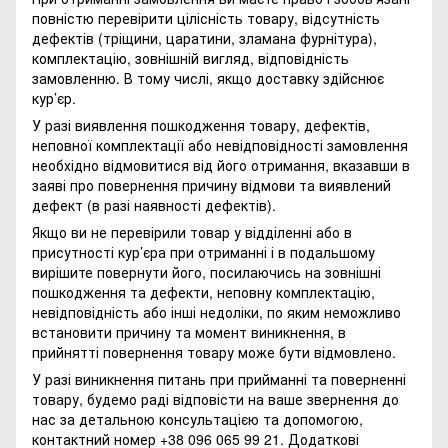
повністю перевірити цілісність товару, відсутність
дефектів (тріщини, царатини, зламана фурнітура),
комплектацію, зовнішній вигляд, відповідність
замовленню. В тому числі, якщо доставку здійснює
кур’єр.
У разі виявлення пошкодження товару, дефектів,
неповної комплектації або невідповідності замовлення
необхідно відмовитися від його отримання, вказавши в
заяві про повернення причину відмови та виявлений
дефект (в разі наявності дефектів).
Якщо ви не перевірили товар у відділенні або в
присутності кур’єра при отриманні і в подальшому
вирішите повернути його, посилаючись на зовнішні
пошкодження та дефекти, неповну комплектацію,
невідповідність або інші недоліки, по яким неможливо
встановити причину та момент виникнення, в
прийнятті повернення товару може бути відмовлено.
У разі виникнення питань при прийманні та поверненні
товару, будемо раді відповісти на ваше звернення до
нас за детальною консультацією та допомогою,
контактний номер +38 096 065 99 21. Додаткові