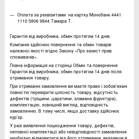
Оплата за реквізитами на картку Монобанк 4441
1110 5806 9844 Тамара Т.
Гарантія від виробника, обмін протягом 14 днів.
Компанія здійснює повернення та обмін товарів
належної якості згідно Закону
«Про захист прав
споживачів»
.
Повна інформація на сторінці
Обмін та повернення
Гарантія від виробника, обмін протягом 14 днів після
отримання товару.
При отриманні замовлення ви маєте право і зобов’язані
повністю перевірити цілісність товару, відсутність
дефектів (тріщини, царатини, зламана фурнітура),
комплектацію, зовнішній вигляд, відповідність
замовленню. В тому числі, якщо доставку здійснює
кур’єр.
У разі виявлення пошкодження товару, дефектів,
неповної комплектації або невідповідності замовлення
необхідно відмовитися від його отримання, вказавши в