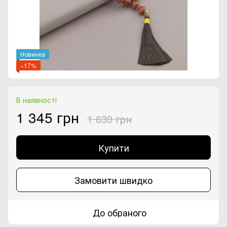
Новинка
−17%
В наявності
1 345 грн
1 630 грн
Купити
Замовити швидко
До обраного