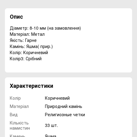
Опис
Діаметр: 8-10 мм (на замовлення)
Матеріал: Метал
Якість: Гарне
Камінь: Яшма( прир.)
Колір: Коричневий
Колір3: Срібний
Характеристики
Колір
Коричневий
Матеріал
Природний камінь
Вид
Религиозные четки
Кількість
33 шт.
намистин
Камень
Яшма