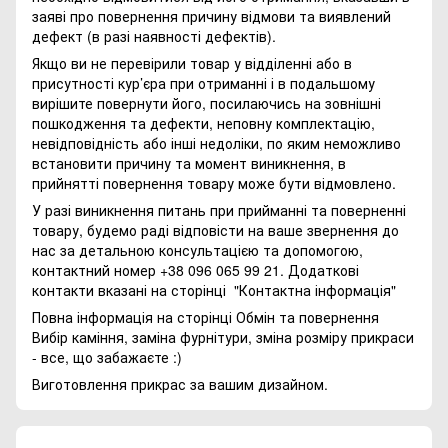
заяві про повернення причину відмови та виявлений
дефект (в разі наявності дефектів).
Якщо ви не перевірили товар у відділенні або в
присутності кур’єра при отриманні і в подальшому
вирішите повернути його, посилаючись на зовнішні
пошкодження та дефекти, неповну комплектацію,
невідповідність або інші недоліки, по яким неможливо
встановити причину та момент виникнення, в
прийнятті повернення товару може бути відмовлено.
У разі виникнення питань при прийманні та поверненні
товару, будемо раді відповісти на ваше звернення до
нас за детальною консультацією та допомогою,
контактний номер +38 096 065 99 21. Додаткові
контакти вказані на сторінці
"Контактна інформація"
Повна інформація на сторінці
Обмін та повернення
Вибір каміння, заміна фурнітури, зміна розміру прикраси
- все, що забажаєте :)
Виготовлення прикрас за вашим дизайном.