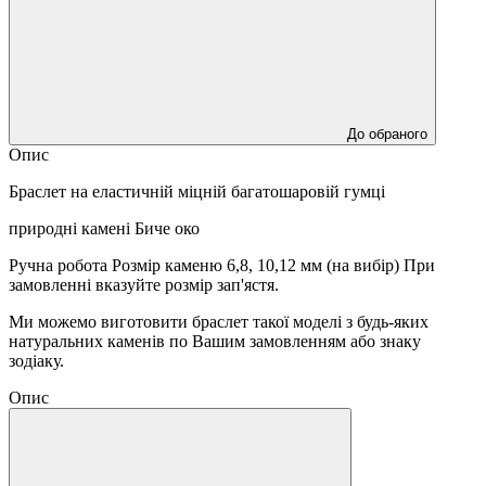
До обраного
Опис
Браслет на еластичній міцній багатошаровій гумці
природні камені Биче око
Ручна робота Розмір каменю 6,8, 10,12 мм (на вибір) При
замовленні вказуйте розмір зап'ястя.
Ми можемо виготовити браслет такої моделі з будь-яких
натуральних каменів по Вашим замовленням або знаку
зодіаку.
Опис