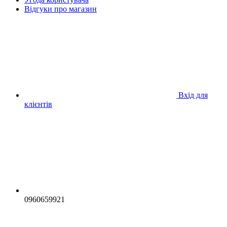
Відгуки про магазин
Вхід для
клієнтів
0960659921