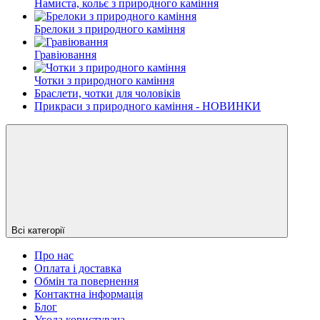
Намиста, кольє з природного каміння
Брелоки з природного каміння
Гравіювання
Чотки з природного каміння
Браслети, чотки для чоловіків
Прикраси з природного каміння - НОВИНКИ
Всі категорії
Про нас
Оплата і доставка
Обмін та повернення
Контактна інформація
Блог
Угода користувача