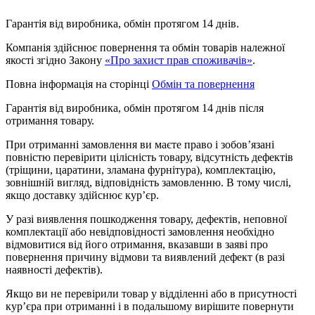
Гарантія від виробника, обмін протягом 14 днів.
Компанія здійснює повернення та обмін товарів належної
якості згідно Закону
«Про захист прав споживачів»
.
Повна інформація на сторінці
Обмін та повернення
Гарантія від виробника, обмін протягом 14 днів після
отримання товару.
При отриманні замовлення ви маєте право і зобов’язані
повністю перевірити цілісність товару, відсутність дефектів
(тріщини, царатини, зламана фурнітура), комплектацію,
зовнішній вигляд, відповідність замовленню. В тому числі,
якщо доставку здійснює кур’єр.
У разі виявлення пошкодження товару, дефектів, неповної
комплектації або невідповідності замовлення необхідно
відмовитися від його отримання, вказавши в заяві про
повернення причину відмови та виявлений дефект (в разі
наявності дефектів).
Якщо ви не перевірили товар у відділенні або в присутності
кур’єра при отриманні і в подальшому вирішите повернути