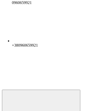
0960659921
+380960659921