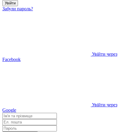
Увійти
Забули пароль?
Увійти через
Facebook
Увійти через
Google