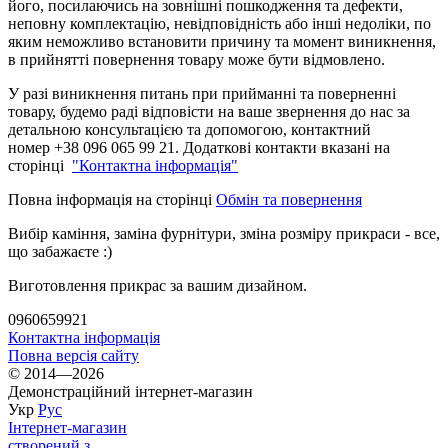
його, посилаючись на зовнішні пошкодження та дефекти,
неповну комплектацію, невідповідність або інші недоліки, по
яким неможливо встановити причину та момент виникнення,
в прийнятті повернення товару може бути відмовлено.
У разі виникнення питань при прийманні та поверненні
товару, будемо раді відповісти на ваше звернення до нас за
детальною консультацією та допомогою, контактний
номер +38 096 065 99 21. Додаткові контакти вказані на
сторінці
"Контактна інформація"
Повна інформація на сторінці
Обмін та повернення
Вибір каміння, заміна фурнітури, зміна розміру прикраси - все,
що забажаєте :)
Виготовлення прикрас за вашим дизайном.
0960659921
Контактна інформація
Повна версія сайту
© 2014—2026
Демонстраційний інтернет-магазин
Укр
Рус
Інтернет-магазин
створений з