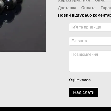
Характеристики
Опис
Доставка
Оплата
Гара
Новий відгук або комента
Оцініть товар
Надіслати