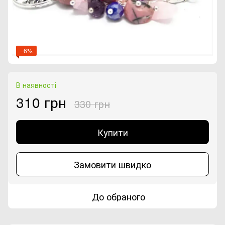
−6%
В наявності
310 грн
330 грн
Купити
Замовити швидко
До обраного