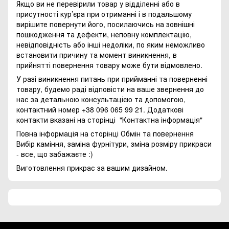
Якщо ви не перевірили товар у відділенні або в
присутності кур’єра при отриманні і в подальшому
вирішите повернути його, посилаючись на зовнішні
пошкодження та дефекти, неповну комплектацію,
невідповідність або інші недоліки, по яким неможливо
встановити причину та момент виникнення, в
прийнятті повернення товару може бути відмовлено.
У разі виникнення питань при прийманні та поверненні
товару, будемо раді відповісти на ваше звернення до
нас за детальною консультацією та допомогою,
контактний номер +38 096 065 99 21. Додаткові
контакти вказані на сторінці
"Контактна інформація"
Повна інформація на сторінці
Обмін та повернення
Вибір каміння, заміна фурнітури, зміна розміру прикраси
- все, що забажаєте :)
Виготовлення прикрас за вашим дизайном.