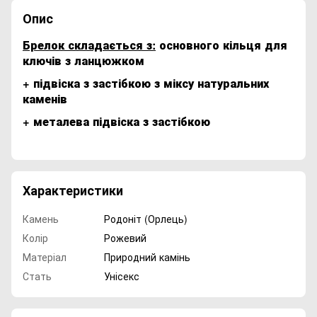
Опис
Брелок складається з:
основного кільця для
ключів з ланцюжком
+ підвіска з застібкою з міксу натуральних
каменів
+ металева підвіска з застібкою
Характеристики
Камень
Родоніт (Орлець)
Колір
Рожевий
Матеріал
Природний камінь
Стать
Унісекс