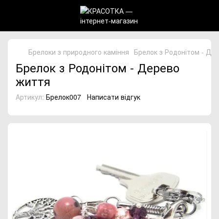
Брелоки з природного каміння
Брелок з Родонітом - Де
Брелок з Родонітом - Дерево
життя
Артикул:
Брелок007
Написати відгук