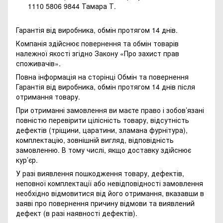
1110 5806 9844 Тамара Т.
Гарантія від виробника, обмін протягом 14 днів.
Компанія здійснює повернення та обмін товарів
належної якості згідно Закону
«Про захист прав
споживачів»
.
Повна інформація на сторінці
Обмін та повернення
Гарантія від виробника, обмін протягом 14 днів після
отримання товару.
При отриманні замовлення ви маєте право і зобов’язані
повністю перевірити цілісність товару, відсутність
дефектів (тріщини, царатини, зламана фурнітура),
комплектацію, зовнішній вигляд, відповідність
замовленню. В тому числі, якщо доставку здійснює
кур’єр.
У разі виявлення пошкодження товару, дефектів,
неповної комплектації або невідповідності замовлення
необхідно відмовитися від його отримання, вказавши в
заяві про повернення причину відмови та виявлений
дефект (в разі наявності дефектів).