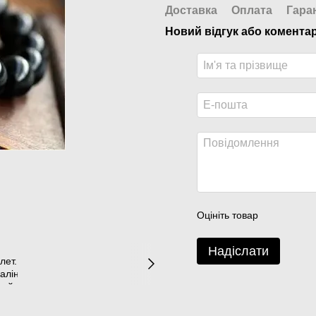
Доставка
Оплата
Гара
Новий відгук або комента
Оцініть товар
Надіслати