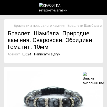
Браслети з природного каміння
Браслети Шамбала з пр
Браслет. Шамбала. Природне
каміння. Сваровски. Обсидиан.
Гематит. 10мм
Артикул:
Ш024
Написати відгук