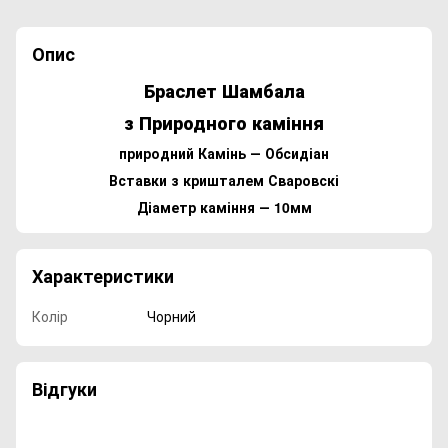
Опис
Браслет Шамбала
з Природного каміння
природний Камінь ― Обсидіан
Вставки з кришталем Сваровскі
Діаметр каміння ― 10мм
Характеристики
Колір
Чорний
Відгуки