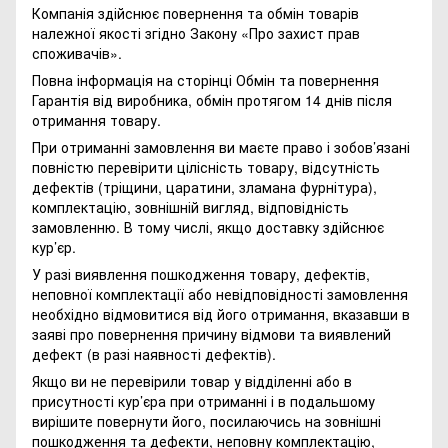
Компанія здійснює повернення та обмін товарів
належної якості згідно Закону
«Про захист прав
споживачів»
.
Повна інформація на сторінці
Обмін та повернення
Гарантія від виробника, обмін протягом 14 днів після
отримання товару.
При отриманні замовлення ви маєте право і зобов’язані
повністю перевірити цілісність товару, відсутність
дефектів (тріщини, царатини, зламана фурнітура),
комплектацію, зовнішній вигляд, відповідність
замовленню. В тому числі, якщо доставку здійснює
кур’єр.
У разі виявлення пошкодження товару, дефектів,
неповної комплектації або невідповідності замовлення
необхідно відмовитися від його отримання, вказавши в
заяві про повернення причину відмови та виявлений
дефект (в разі наявності дефектів).
Якщо ви не перевірили товар у відділенні або в
присутності кур’єра при отриманні і в подальшому
вирішите повернути його, посилаючись на зовнішні
пошкодження та дефекти, неповну комплектацію,