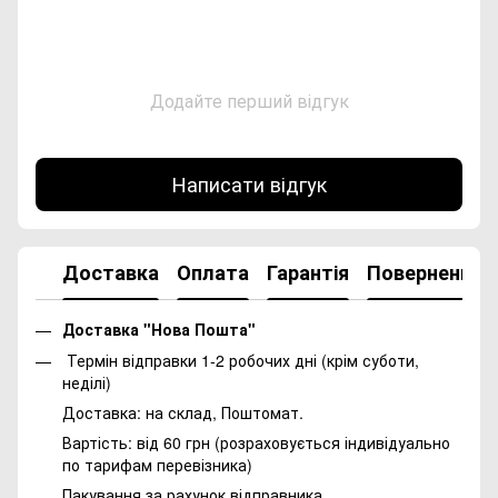
Додайте перший відгук
Написати відгук
Доставка
Оплата
Гарантія
Повернення
Доставка "Нова Пошта"
Термін відправки 1-2 робочих дні (крім суботи,
неділі)
Доставка: на склад, Поштомат.
Вартість: від 60 грн (розраховується індивідуально
по тарифам перевізника)
Пакування за рахунок відправника.