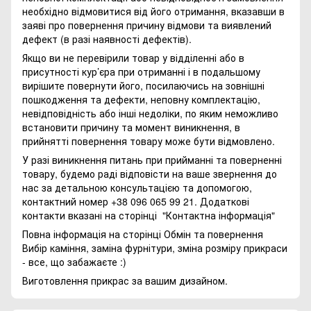
необхідно відмовитися від його отримання, вказавши в
заяві про повернення причину відмови та виявлений
дефект (в разі наявності дефектів).
Якщо ви не перевірили товар у відділенні або в
присутності кур’єра при отриманні і в подальшому
вирішите повернути його, посилаючись на зовнішні
пошкодження та дефекти, неповну комплектацію,
невідповідність або інші недоліки, по яким неможливо
встановити причину та момент виникнення, в
прийнятті повернення товару може бути відмовлено.
У разі виникнення питань при прийманні та поверненні
товару, будемо раді відповісти на ваше звернення до
нас за детальною консультацією та допомогою,
контактний номер +38 096 065 99 21. Додаткові
контакти вказані на сторінці
"Контактна інформація"
Повна інформація на сторінці
Обмін та повернення
Вибір каміння, заміна фурнітури, зміна розміру прикраси
- все, що забажаєте :)
Виготовлення прикрас за вашим дизайном.