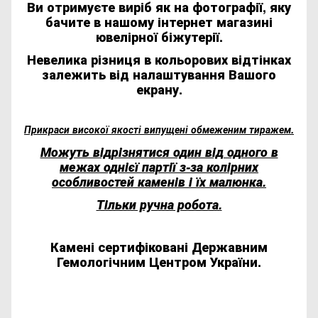
Ви отримуєте виріб як на фотографії, яку
бачите в нашому інтернет магазині
ювелірної біжутерії.
Невелика різниця в кольорових відтінках
залежить від налаштування Вашого
екрану.
Прикраси високої якості випущені обмеженим тиражем.
Можуть відрізнятися один від одного в
межах однієї партії з-за колірних
особливостей каменів і їх малюнка.
Тільки ручна робота.
Камені сертифіковані Державним
Гемологічним Центром України.