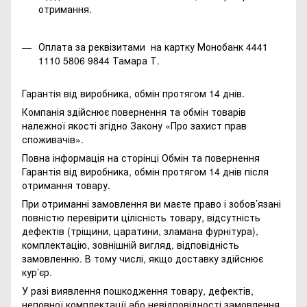
отримання.
Оплата за реквізитами на картку Монобанк 4441
1110 5806 9844 Тамара Т.
Гарантія від виробника, обмін протягом 14 днів.
Компанія здійснює повернення та обмін товарів
належної якості згідно Закону
«Про захист прав
споживачів»
.
Повна інформація на сторінці
Обмін та повернення
Гарантія від виробника, обмін протягом 14 днів після
отримання товару.
При отриманні замовлення ви маєте право і зобов’язані
повністю перевірити цілісність товару, відсутність
дефектів (тріщини, царатини, зламана фурнітура),
комплектацію, зовнішній вигляд, відповідність
замовленню. В тому числі, якщо доставку здійснює
кур’єр.
У разі виявлення пошкодження товару, дефектів,
неповної комплектації або невідповідності замовлення