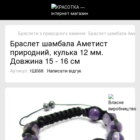
Браслети з природного каміння
Браслет шамбала Аметис
Браслет шамбала Аметист
природний, кулька 12 мм.
Довжина 15 - 16 см
Артикул:
1Ш068
Написати відгук