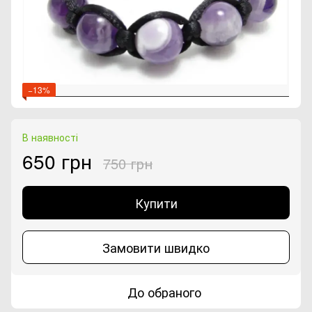
−13%
В наявності
650 грн
750 грн
Купити
Замовити швидко
До обраного