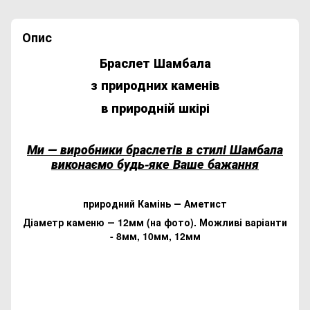
Опис
Браслет Шамбала
з природних каменів
в природній шкірі
Ми ― виробники браслетів в стилі Шамбала
виконаємо будь-яке Ваше бажання
природний Камінь ― Аметист
Діаметр каменю ― 12мм (на фото). Можливі варіанти
- 8мм, 10мм, 12мм