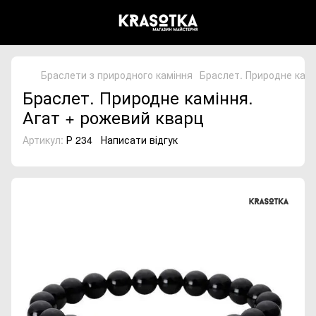
Браслети з природного каміння
Браслет. Природне камі
Браслет. Природне каміння.
Агат + рожевий кварц
Артикул:
Р 234
Написати відгук