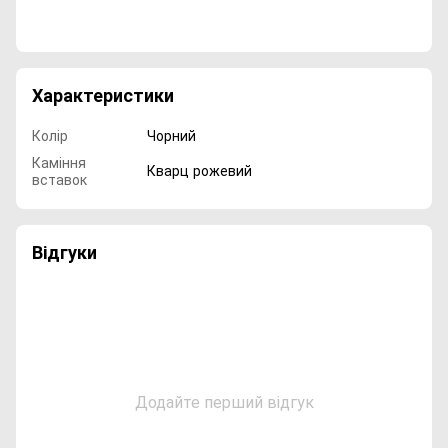
Характеристики
Колір
Чорний
Каміння
Кварц рожевий
вставок
Відгуки
Додайте перший відгук