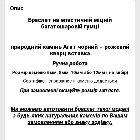
Опис
Браслет на еластичній міцній
багатошаровій гумці
природний камінь Агат чорний + рожевий
кварц вставка
Ручна робота
Розмір каменю 6мм, 8мм, 10мм або 12мм ( на вибір)
Сертифікат справжності каменю додається
При замовленні вказуйте розмір зап'ястя.
Ми можемо виготовити браслет такої моделі
з будь-яких натуральних каменів по Вашим
замовленням або знаку зодіаку.