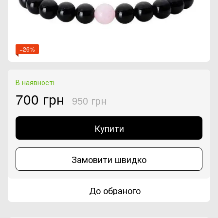
−26%
В наявності
700 грн
950 грн
Купити
Замовити швидко
До обраного