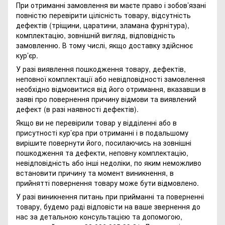
При отриманні замовлення ви маєте право і зобов’язані
повністю перевірити цілісність товару, відсутність
дефектів (тріщини, царатини, зламана фурнітура),
комплектацію, зовнішній вигляд, відповідність
замовленню. В тому числі, якщо доставку здійснює
кур’єр.
У разі виявлення пошкодження товару, дефектів,
неповної комплектації або невідповідності замовлення
необхідно відмовитися від його отримання, вказавши в
заяві про повернення причину відмови та виявлений
дефект (в разі наявності дефектів).
Якщо ви не перевірили товар у відділенні або в
присутності кур’єра при отриманні і в подальшому
вирішите повернути його, посилаючись на зовнішні
пошкодження та дефекти, неповну комплектацію,
невідповідність або інші недоліки, по яким неможливо
встановити причину та момент виникнення, в
прийнятті повернення товару може бути відмовлено.
У разі виникнення питань при прийманні та поверненні
товару, будемо раді відповісти на ваше звернення до
нас за детальною консультацією та допомогою,