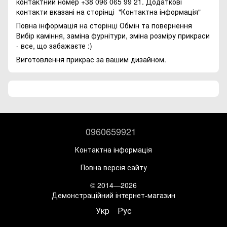
контактний номер +38 096 065 99 21. Додаткові
контакти вказані на сторінці
"Контактна інформація"
Повна інформація на сторінці
Обмін та повернення
Вибір каміння, заміна фурнітури, зміна розміру прикраси
- все, що забажаєте :)
Виготовлення прикрас за вашим дизайном.
0960659921
Контактна інформація
Повна версія сайту
© 2014—2026
Демонстраційний інтернет-магазин
Укр
Рус