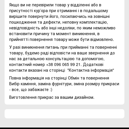
Якщо ви не перевірили товар у відділенні або в
присутності кур’єра при отриманні і в подальшому
вирішите повернути його, посилаючись на зовнішні
пошкодження та дефекти, неповну комплектацію,
невідповідність або інші недоліки, по яким неможливо
встановити причину та момент виникнення, в
прийнятті повернення товару може бути відмовлено.
У разі виникнення питань при прийманні та поверненні
товару, будемо раді відповісти на ваше звернення до
нас за детальною консультацією та допомогою,
контактний номер +38 096 065 99 21. Додаткові
контакти вказані на сторінці
"Контактна інформація"
Повна інформація на сторінці
Обмін та повернення
Вибір каміння, заміна фурнітури, зміна розміру прикраси
- все, що забажаєте :)
Виготовлення прикрас за вашим дизайном.