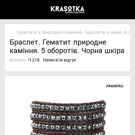
Браслети з природного каміння
Браслети зі шкіри, в сти
Браслет. Гематит природне
каміння. 5 оборотів. Чорна шкіра
Артикул:
Ч 218
Написати відгук