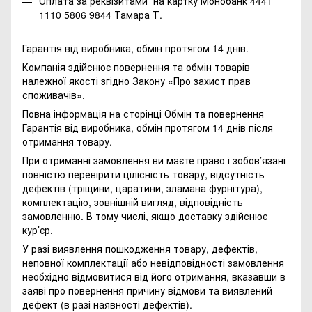
Оплата за реквізитами на картку Монобанк 4441
1110 5806 9844 Тамара Т.
Гарантія від виробника, обмін протягом 14 днів.
Компанія здійснює повернення та обмін товарів
належної якості згідно Закону
«Про захист прав
споживачів»
.
Повна інформація на сторінці
Обмін та повернення
Гарантія від виробника, обмін протягом 14 днів після
отримання товару.
При отриманні замовлення ви маєте право і зобов’язані
повністю перевірити цілісність товару, відсутність
дефектів (тріщини, царатини, зламана фурнітура),
комплектацію, зовнішній вигляд, відповідність
замовленню. В тому числі, якщо доставку здійснює
кур’єр.
У разі виявлення пошкодження товару, дефектів,
неповної комплектації або невідповідності замовлення
необхідно відмовитися від його отримання, вказавши в
заяві про повернення причину відмови та виявлений
дефект (в разі наявності дефектів).