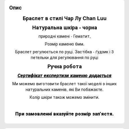
Опис
Браслет в стилі Чар Лу Chan Luu
Натуральна шкіра - чорна
природні камені - Гематит,
Розмір каменю 6мм.
Браслет регулюється по руці. Застібка - ґудзик і 3
петельки для регулювання по руці
Ручна робота
Сертифікат експертизи каменю додається
Ми можемо виготовити браслет такої моделі з інших
натуральних каменів, які Ви побажаєте.
Колір шкіри також можемо змінити.
При замовленні вказуйте розмір зап'ястя.