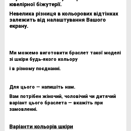
ювелірної біжутерії.
Невелика різниця в кольорових відтінках
залежить від налаштування Вашого
екрану.
Ми можемо виготовити браслет такої моделі
зі шкіри будь-якого кольору
і в різному поєднанні.
Для цього ― напишіть нам.
Вам потрібен жіночий, чоловічий чи дитячий
варіант цього браслета ― вкажіть при
замовленні.
Варіанти кольорів шкіри