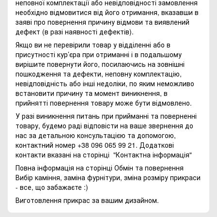
неповної комплектації або невідповідності замовлення
необхідно відмовитися від його отримання, вказавши в
заяві про повернення причину відмови та виявлений
дефект (в разі наявності дефектів).
Якщо ви не перевірили товар у відділенні або в
присутності кур’єра при отриманні і в подальшому
вирішите повернути його, посилаючись на зовнішні
пошкодження та дефекти, неповну комплектацію,
невідповідність або інші недоліки, по яким неможливо
встановити причину та момент виникнення, в
прийнятті повернення товару може бути відмовлено.
У разі виникнення питань при прийманні та поверненні
товару, будемо раді відповісти на ваше звернення до
нас за детальною консультацією та допомогою,
контактний номер +38 096 065 99 21. Додаткові
контакти вказані на сторінці
"Контактна інформація"
Повна інформація на сторінці
Обмін та повернення
Вибір каміння, заміна фурнітури, зміна розміру прикраси
- все, що забажаєте :)
Виготовлення прикрас за вашим дизайном.