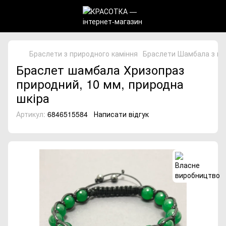
Браслети з природного каміння
Браслети Шамбала з пр
Браслет шамбала Хризопраз
природний, 10 мм, природна
шкіра
Артикул:
6846515584
Написати відгук