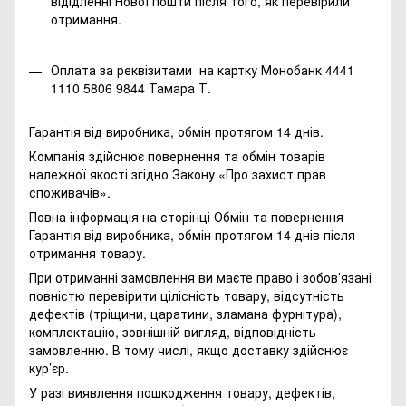
відідленні Нової пошти після того, як перевірили
отримання.
Оплата за реквізитами на картку Монобанк 4441
1110 5806 9844 Тамара Т.
Гарантія від виробника, обмін протягом 14 днів.
Компанія здійснює повернення та обмін товарів
належної якості згідно Закону
«Про захист прав
споживачів»
.
Повна інформація на сторінці
Обмін та повернення
Гарантія від виробника, обмін протягом 14 днів після
отримання товару.
При отриманні замовлення ви маєте право і зобов’язані
повністю перевірити цілісність товару, відсутність
дефектів (тріщини, царатини, зламана фурнітура),
комплектацію, зовнішній вигляд, відповідність
замовленню. В тому числі, якщо доставку здійснює
кур’єр.
У разі виявлення пошкодження товару, дефектів,