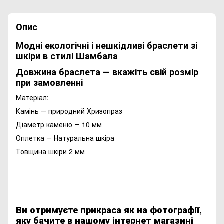
Опис
Модні екологічні і нешкідливі браслети зі
шкіри в стилі Шамбала
Довжина браслета ― вкажіть свій розмір
при замовленні
Матеріал:
Камінь ― природний Хризопраз
Діаметр каменю ― 10 мм
Оплетка ― Натуральна шкіра
Товщина шкіри 2 мм
Ви отримуєте прикраса як на фотографії,
яку бачите в нашому інтернет магазині