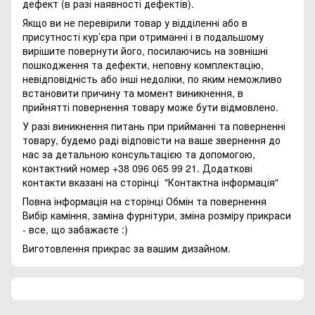
дефект (в разі наявності дефектів).
Якщо ви не перевірили товар у відділенні або в
присутності кур’єра при отриманні і в подальшому
вирішите повернути його, посилаючись на зовнішні
пошкодження та дефекти, неповну комплектацію,
невідповідність або інші недоліки, по яким неможливо
встановити причину та момент виникнення, в
прийнятті повернення товару може бути відмовлено.
У разі виникнення питань при прийманні та поверненні
товару, будемо раді відповісти на ваше звернення до
нас за детальною консультацією та допомогою,
контактний номер +38 096 065 99 21. Додаткові
контакти вказані на сторінці
"Контактна інформація"
Повна інформація на сторінці
Обмін та повернення
Вибір каміння, заміна фурнітури, зміна розміру прикраси
- все, що забажаєте :)
Виготовлення прикрас за вашим дизайном.