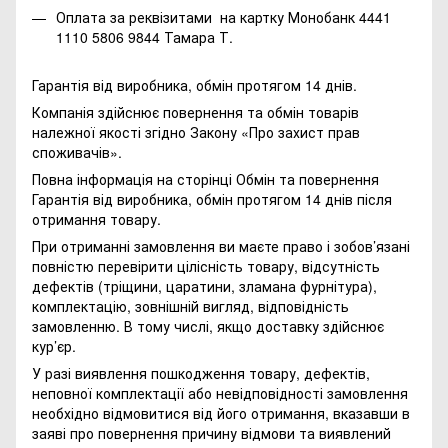
Оплата за реквізитами на картку Монобанк 4441
1110 5806 9844 Тамара Т.
Гарантія від виробника, обмін протягом 14 днів.
Компанія здійснює повернення та обмін товарів
належної якості згідно Закону
«Про захист прав
споживачів»
.
Повна інформація на сторінці
Обмін та повернення
Гарантія від виробника, обмін протягом 14 днів після
отримання товару.
При отриманні замовлення ви маєте право і зобов’язані
повністю перевірити цілісність товару, відсутність
дефектів (тріщини, царатини, зламана фурнітура),
комплектацію, зовнішній вигляд, відповідність
замовленню. В тому числі, якщо доставку здійснює
кур’єр.
У разі виявлення пошкодження товару, дефектів,
неповної комплектації або невідповідності замовлення
необхідно відмовитися від його отримання, вказавши в
заяві про повернення причину відмови та виявлений