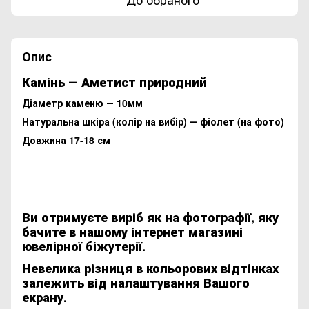
Опис
Камінь ― Аметист природний
Діаметр каменю ― 10мм
Натуральна шкіра (колір на вибір) ― фіолет (на фото)
Довжина 17-18 см
Ви отримуєте виріб як на фотографії, яку
бачите в нашому інтернет магазині
ювелірної біжутерії.
Невелика різниця в кольорових відтінках
залежить від налаштування Вашого
екрану.