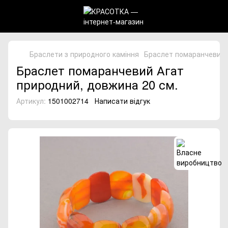
Браслети з природного каміння
Браслет помаранчевий 
Браслет помаранчевий Агат
природний, довжина 20 см.
Артикул:
1501002714
Написати відгук