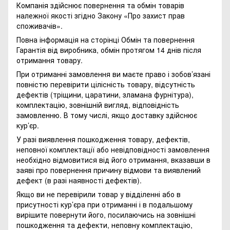
Компанія здійснює повернення та обмін товарів
належної якості згідно Закону
«Про захист прав
споживачів»
.
Повна інформація на сторінці
Обмін та повернення
Гарантія від виробника, обмін протягом 14 днів після
отримання товару.
При отриманні замовлення ви маєте право і зобов’язані
повністю перевірити цілісність товару, відсутність
дефектів (тріщини, царатини, зламана фурнітура),
комплектацію, зовнішній вигляд, відповідність
замовленню. В тому числі, якщо доставку здійснює
кур’єр.
У разі виявлення пошкодження товару, дефектів,
неповної комплектації або невідповідності замовлення
необхідно відмовитися від його отримання, вказавши в
заяві про повернення причину відмови та виявлений
дефект (в разі наявності дефектів).
Якщо ви не перевірили товар у відділенні або в
присутності кур’єра при отриманні і в подальшому
вирішите повернути його, посилаючись на зовнішні
пошкодження та дефекти, неповну комплектацію,