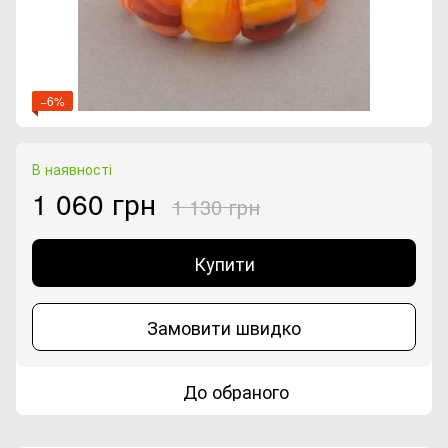
−6%
В наявності
1 060 грн
1 130 грн
Купити
Замовити швидко
До обраного