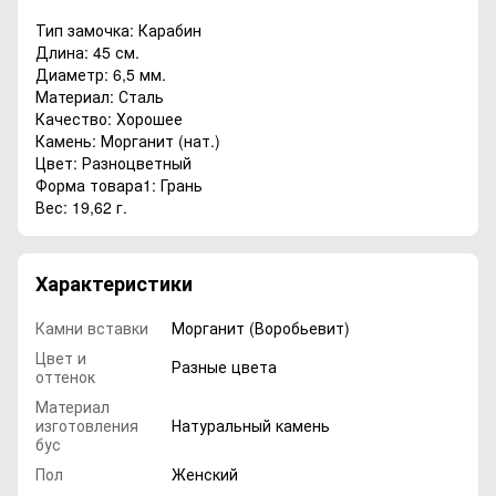
Тип замочка: Карабин
Длина: 45 см.
Диаметр: 6,5 мм.
Материал: Сталь
Качество: Хорошее
Камень: Морганит (нат.)
Цвет: Разноцветный
Форма товара1: Грань
Вес: 19,62 г.
Характеристики
Камни вставки
Морганит (Воробьевит)
Цвет и
Разные цвета
оттенок
Материал
изготовления
Натуральный камень
бус
Пол
Женский