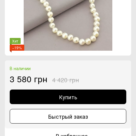
Хит
−19%
В наличии
3 580 грн
4 420 грн
Купить
Быстрый заказ
В избранное