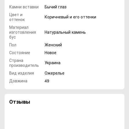
Камни вставки
Бычий глаз
Цвет и
Коричневый и его оттенки
оттенок
Материал
изготовления
Натуральный камень
бус
Пол
Женский
Состояние
Новое
Страна
Украина
производитель
Вид изделия
Ожерелье
Довжина
49
Отзывы