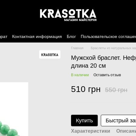
врат
Контактная информация
Блог
Пользовательское соглаше
Главная
Браслеты из натуральных к
Мужской браслет. Неф
длина 20 см
В наличии
Оставить отзыв
510 грн
550 грн
Купить
Быстрый за
Характеристики
Описан