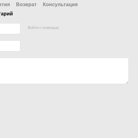
нтия
Возврат
Консультация
тарий
Войти с помощью