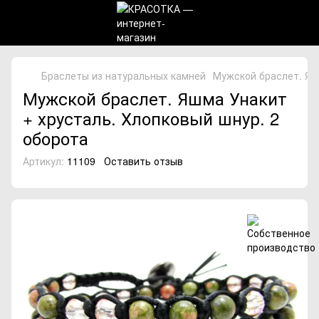
Браслеты из натуральных камней
Мужской браслет. Яшм
Мужской браслет. Яшма Унакит
+ хрусталь. Хлопковый шнур. 2
оборота
Артикул:
11109
Оставить отзыв