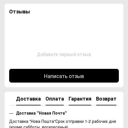
Отзывы
Добавьте первый отзыв
Написать отзыв
Доставка
Оплата
Гарантия
Возврат
Ко
Доставка "Новая Почта"
Доставка "Нова Пошта"Срок отправки 1-2 рабочих дня
(кроме субботы, воскресенья)