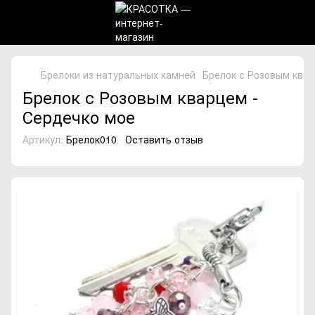
Брелоки из натуральных камней
Брелок с Розовым квар
Брелок с Розовым кварцем -
Сердечко мое
Артикул:
Брелок010
Оставить отзыв