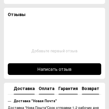
Отзывы
Добавьте первый отзыв
Написать отзыв
Доставка
Оплата
Гарантия
Возврат
Ко
Доставка "Новая Почта"
Доставка "Нова Пошта"Срок отправки 1-2 рабочих дня