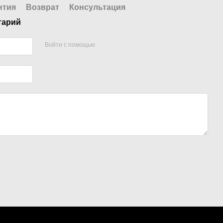
нтия
Возврат
Консультация
тарий
Войти с помощью