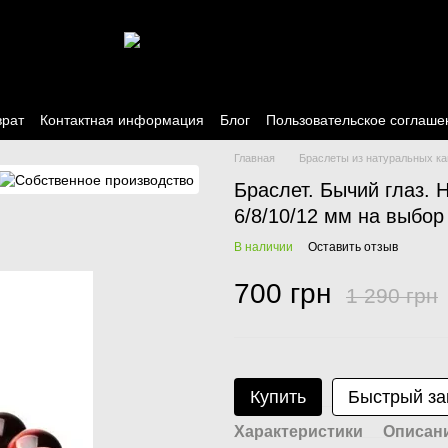
врат
Контактная информация
Блог
Пользовательское соглаше
Главная
Браслеты из натуральных к
Браслет. Бычий глаз.
6/8/10/12 мм на выбор
В наличии
Оставить отзыв
700 грн
1 290 грн
Купить
Быстрый за
Характеристики
Описан