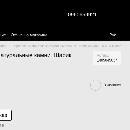
0960659921
ние
Отзывы о магазине
Рус
амней
Браслет. Бычий глаз. Натуральные камни. Шарик 6/8/10/12 мм на выбор
 Натуральные камни. Шарик
Артикул
1405045037
В желания
каз
ие