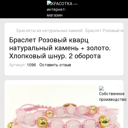
Браслеты из натуральных камней
Браслет Розовый ква
Браслет Розовый кварц
натуральный камень + золото.
Хлопковый шнур. 2 оборота
Артикул:
1096
Оставить отзыв