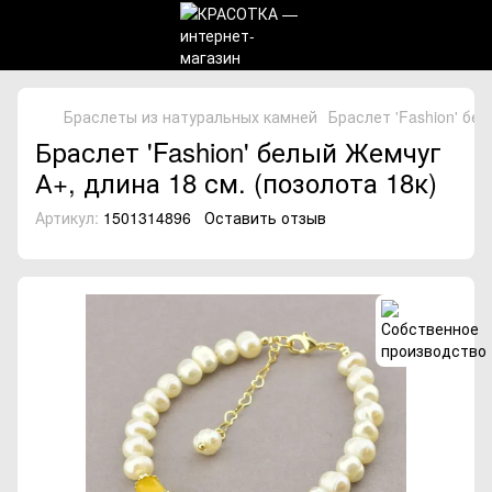
Браслеты из натуральных камней
Браслет 'Fashion' бе
Браслет 'Fashion' белый Жемчуг
А+, длина 18 см. (позолота 18к)
Артикул:
1501314896
Оставить отзыв