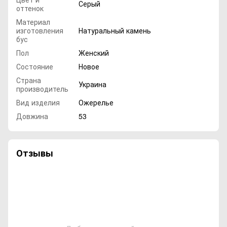
Серый
оттенок
Материал
изготовления
Натуральный камень
бус
Пол
Женский
Состояние
Новое
Страна
Украина
производитель
Вид изделия
Ожерелье
Довжина
53
Отзывы