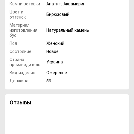
Камни вставки
Апатит
,
Аквамарин
Цвет и
Бирюзовый
оттенок
Материал
изготовления
Натуральный камень
бус
Пол
Женский
Состояние
Новое
Страна
Украина
производитель
Вид изделия
Ожерелье
Довжина
56
Отзывы