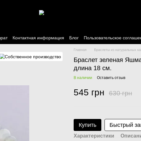
врат
Контактная информация
Блог
Пользовательское соглаше
Главная
Браслеты из натуральных к
Браслет зеленая Яшма
длина 18 см.
В наличии
Оставить отзыв
545 грн
630 грн
Купить
Быстрый за
Характеристики
Описан