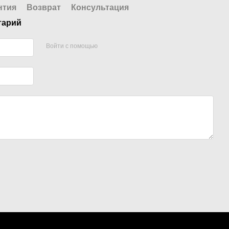
нтия
Возврат
Консультация
тарий
Войти с помощью