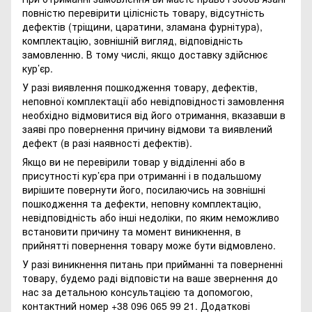
повністю перевірити цілісність товару, відсутність
дефектів (тріщини, царатини, зламана фурнітура),
комплектацію, зовнішній вигляд, відповідність
замовленню. В тому числі, якщо доставку здійснює
кур’єр.
У разі виявлення пошкодження товару, дефектів,
неповної комплектації або невідповідності замовлення
необхідно відмовитися від його отримання, вказавши в
заяві про повернення причину відмови та виявлений
дефект (в разі наявності дефектів).
Якщо ви не перевірили товар у відділенні або в
присутності кур’єра при отриманні і в подальшому
вирішите повернути його, посилаючись на зовнішні
пошкодження та дефекти, неповну комплектацію,
невідповідність або інші недоліки, по яким неможливо
встановити причину та момент виникнення, в
прийнятті повернення товару може бути відмовлено.
У разі виникнення питань при прийманні та поверненні
товару, будемо раді відповісти на ваше звернення до
нас за детальною консультацією та допомогою,
контактний номер +38 096 065 99 21. Додаткові