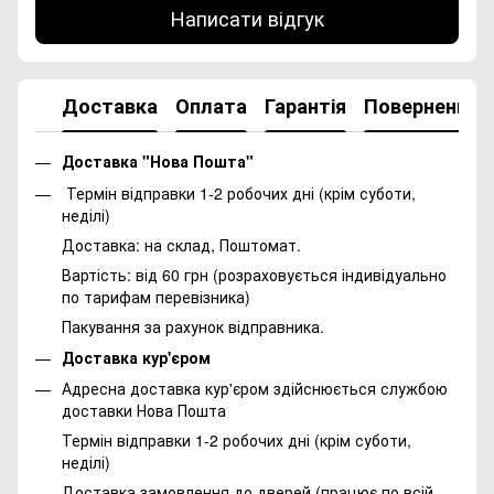
Написати відгук
Доставка
Оплата
Гарантія
Повернення
Доставка "Нова Пошта"
Термін відправки 1-2 робочих дні (крім суботи,
неділі)
Доставка: на склад, Поштомат.
Вартість: від 60 грн (розраховується індивідуально
по тарифам перевізника)
Пакування за рахунок відправника.
Доставка кур'єром
Адресна доставка кур'єром здійснюється службою
доставки Нова Пошта
Термін відправки 1-2 робочих дні (крім суботи,
неділі)
Доставка замовлення до дверей (працює по всій