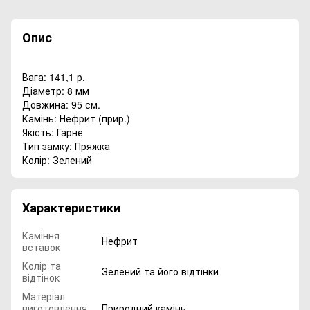
Опис
Вага: 141,1 р.
Діаметр: 8 мм
Довжина: 95 см.
Камінь: Нефрит (прир.)
Якість: Гарне
Тип замку: Пряжка
Колір: Зелений
Характеристики
Каміння
Нефрит
вставок
Колір та
Зелений та його відтінки
відтінок
Матеріал
виготовлення
Природний камінь