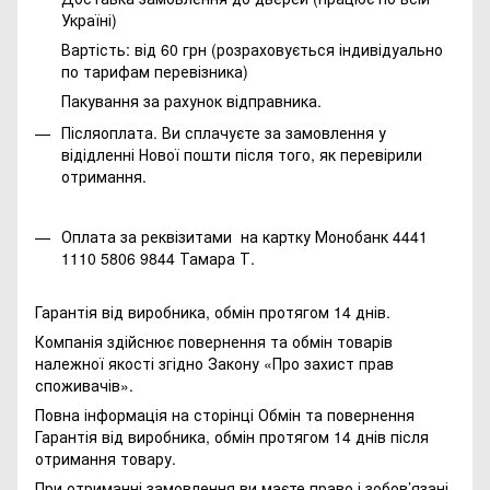
Україні)
Вартість: від 60 грн (розраховується індивідуально
по тарифам перевізника)
Пакування за рахунок відправника.
Післяоплата. Ви сплачуєте за замовлення у
відідленні Нової пошти після того, як перевірили
отримання.
Оплата за реквізитами на картку Монобанк 4441
1110 5806 9844 Тамара Т.
Гарантія від виробника, обмін протягом 14 днів.
Компанія здійснює повернення та обмін товарів
належної якості згідно Закону
«Про захист прав
споживачів»
.
Повна інформація на сторінці
Обмін та повернення
Гарантія від виробника, обмін протягом 14 днів після
отримання товару.
При отриманні замовлення ви маєте право і зобов’язані