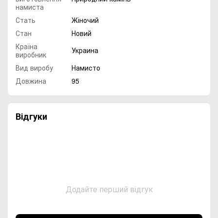
намиста
Стать
Жіночий
Стан
Новий
Країна
Украина
виробник
Вид виробу
Намисто
Довжина
95
Відгуки
Додайте перший відгук