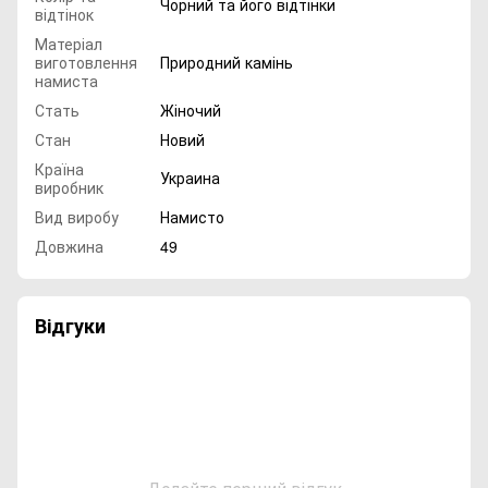
Чорний та його відтінки
відтінок
Матеріал
виготовлення
Природний камінь
намиста
Стать
Жіночий
Стан
Новий
Країна
Украина
виробник
Вид виробу
Намисто
Довжина
49
Відгуки