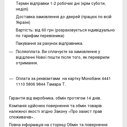
Термін відправки 1-2 робочих дні (крім суботи,
неділі)
Доставка замовлення до дверей (працює по всій
Україні)
Вартість: від 60 грн (розраховується індивідуально
по тарифам перевізника)
Пакування за рахунок відправника.
Післяоплата. Ви сплачуєте за замовлення у
відідленні Нової пошти після того, як перевірили
отримання.
Оплата за реквізитами на картку Монобанк 4441
1110 5806 9844 Тамара Т.
Гарантія від виробника, обмін протягом 14 днів.
Компанія здійснює повернення та обмін товарів
належної якості згідно Закону
«Про захист прав
споживачів»
.
Повна інформація на сторінці
Обмін та повернення