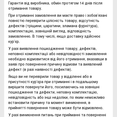
Гарантія від виробника, обмін протягом 14 днів після
отримання товару.
При отриманні замовлення ви маєте право і зобов’язані
повністю перевірити цілісність товару, відсутність
дефектів (тріщини, царатини, зламана фурнітура),
комплектацію, зовнішній вигляд, відповідність
замовленню. В тому числі, якщо доставку здійснює
кур’єр.
У разі виявлення пошкодження товару, дефектів,
неповної комплектації або невідповідності замовлення
необхідно відмовитися від його отримання, вказавши в
заяві про повернення причину відмови та виявлений
дефект (в разі наявності дефектів).
Якщо ви не перевірили товар у відділенні або в
присутності кур’єра при отриманні і в подальшому
вирішите повернути його, посилаючись на зовнішні
пошкодження та дефекти, неповну комплектацію,
невідповідність або інші недоліки, по яким неможливо
встановити причину та момент виникнення, в
прийнятті повернення товару може бути відмовлено.
У разі виникнення питань при прийманні та поверненні