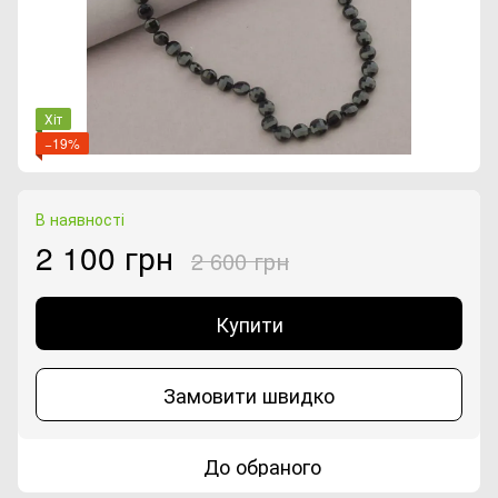
Хіт
−19%
В наявності
2 100 грн
2 600 грн
Купити
Замовити швидко
До обраного