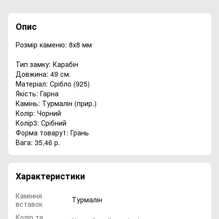
Опис
Розмір каменю: 8х8 мм
Тип замку: Карабін
Довжина: 49 см.
Матеріал: Срібло (925)
Якість: Гарна
Камінь: Турмалін (прир.)
Колір: Чорний
Колір3: Срібний
Форма товару1: Грань
Вага: 35,46 р.
Характеристики
Каміння
Турмалін
вставок
Колір та