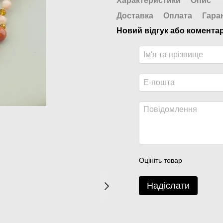
Характеристики
Опис
Доставка
Оплата
Гара
Новий відгук або комента
Оцініть товар
Надіслати