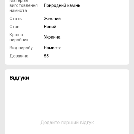
Матеріал
виготовлення
Природний камінь
намиста
Стать
Жіночий
Стан
Новий
Країна
Украина
виробник
Вид виробу
Намисто
Довжина
55
Відгуки
Додайте перший відгук