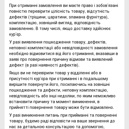
При отриманні замовлення ви маєте право і зобов’язані
повністю перевірити цілісність товару, відсутність
дефектів (тріщини, царатини, зламана фурнітура),
комплектацію, зовнішній вигляд, відповідність
замовленню. В тому числі, якщо доставку здійснює
кур’єр.
У разі виявлення пошкодження товару, дефектів,
неповної комплектації або невідповідності замовлення
необхідно відмовитися від його отримання, вказавши в
заяві про повернення причину відмови та виявлений
дефект (в разі наявності дефектів).
Якщо ви не перевірили товар у відділенні або в
присутності кур’єра при отриманні і в подальшому
вирішите повернути його, посилаючись на зовнішні
пошкодження та дефекти, неповну комплектацію,
невідповідність або інші недоліки, по яким неможливо
встановити причину та момент виникнення, в
прийнятті повернення товару може бути відмовлено.
У разі виникнення питань при прийманні та поверненні
товару, будемо раді відповісти на ваше звернення до
нас за детальною консультацією та допомогою,