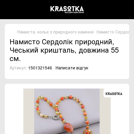
Намиста, кольє з природного каміння
Намисто Сердолік
Намисто Сердолік природний,
Чеський кришталь, довжина 55
см.
Артикул:
1501321546
Написати відгук