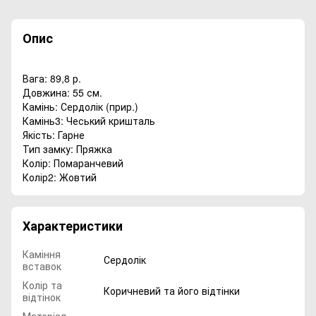
Опис
Вага: 89,8 р.
Довжина: 55 см.
Камінь: Сердолік (прир.)
Камінь3: Чеський кришталь
Якість: Гарне
Тип замку: Пряжка
Колір: Помаранчевий
Колір2: Жовтий
Характеристики
Каміння
Сердолік
вставок
Колір та
Коричневий та його відтінки
відтінок