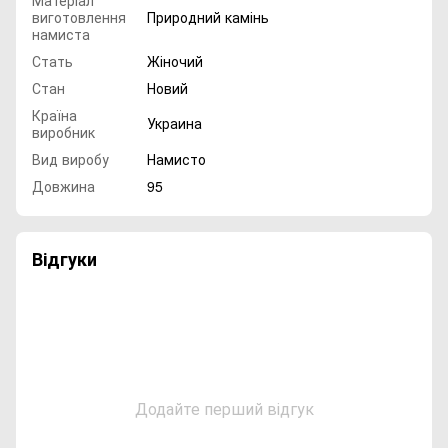
Матеріал
виготовлення
Природний камінь
намиста
Стать
Жіночий
Стан
Новий
Країна
Украина
виробник
Вид виробу
Намисто
Довжина
95
Відгуки
Додайте перший відгук