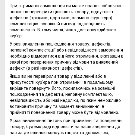
При отриманні замовлення ви маєте право і зобов’язані
повністю перевірити цілісність товару, відсутність
дефектів (тріщини, царатини, зламана фурнітура),
комплектацію, зовнішній вигляд, відповідність
замовленню. В тому числі, якщо доставку здійснює
кур’єр.
У разі виявлення пошкодження товару, дефектів,
неповної комплектації або невідповідності замовлення
необхідно відмовитися від його отримання, вказавши в
заяві про повернення причину відмови та виявлений
дефект (в разі наявності дефектів).
Якщо ви не перевірили товар у відділенні або в
присутності кур’єра при отриманні і в подальшому
вирішите повернути його, посилаючись на зовнішні
пошкодження та дефекти, неповну комплектацію,
невідповідність або інші недоліки, по яким неможливо
встановити причину та момент виникнення, в
прийнятті повернення товару може бути відмовлено.
У разі виникнення питань при прийманні та поверненні
товару, будемо раді відповісти на ваше звернення до
нас за детальною консультацією та допомогою,