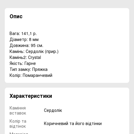
Опис
Вага: 141,1 р.
Діаметр: 8 мм
Довжина: 95 см.
Камінь: Сердолік (прир.)
Камінь2: Сrystal
Якість: Гарне
Тип замку: Пряжка
Колір: Помаранчевий
Характеристики
Каміння
Сердолік
вставок
Колір та
Коричневий та його відтінки
відтінок