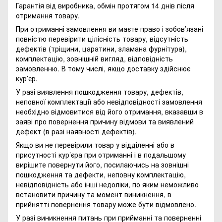
Гарантія від виробника, обмін протягом 14 днів після
отримання товару.
При отриманні замовлення ви маєте право і зобов’язані
повністю перевірити цілісність товару, відсутність
дефектів (тріщини, царатини, зламана фурнітура),
комплектацію, зовнішній вигляд, відповідність
замовленню. В тому числі, якщо доставку здійснює
кур’єр.
У разі виявлення пошкодження товару, дефектів,
неповної комплектації або невідповідності замовлення
необхідно відмовитися від його отримання, вказавши в
заяві про повернення причину відмови та виявлений
дефект (в разі наявності дефектів).
Якщо ви не перевірили товар у відділенні або в
присутності кур’єра при отриманні і в подальшому
вирішите повернути його, посилаючись на зовнішні
пошкодження та дефекти, неповну комплектацію,
невідповідність або інші недоліки, по яким неможливо
встановити причину та момент виникнення, в
прийнятті повернення товару може бути відмовлено.
У разі виникнення питань при прийманні та поверненні