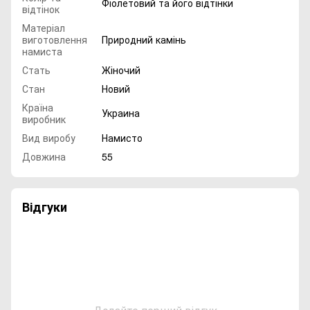
Фіолетовий та його відтінки
відтінок
Матеріал
виготовлення
Природний камінь
намиста
Стать
Жіночий
Стан
Новий
Країна
Украина
виробник
Вид виробу
Намисто
Довжина
55
Відгуки