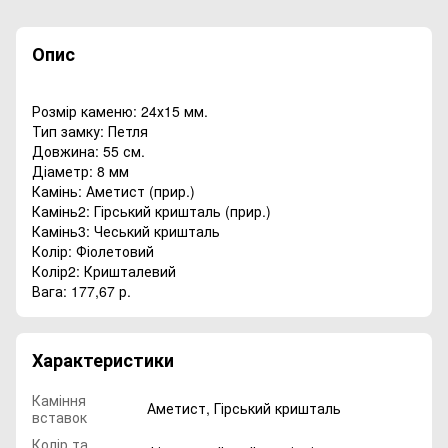
Опис
Розмір каменю: 24х15 мм.
Тип замку: Петля
Довжина: 55 см.
Діаметр: 8 мм
Камінь: Аметист (прир.)
Камінь2: Гірський кришталь (прир.)
Камінь3: Чеський кришталь
Колір: Фіолетовий
Колір2: Кришталевий
Вага: 177,67 р.
Характеристики
Каміння
Аметист
,
Гірський кришталь
вставок
Колір та