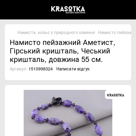
Намиста, кольє з природного каміння
Намисто пейзажни
Намисто пейзажний Аметист,
Гірський кришталь, Чеський
кришталь, довжина 55 см.
Артикул:
1510998324
Написати відгук