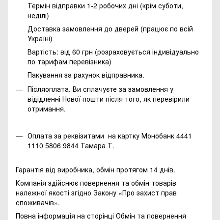
Термін відправки 1-2 робочих дні (крім суботи,
неділі)
Доставка замовлення до дверей (працює по всій
Україні)
Вартість: від 60 грн (розраховується індивідуально
по тарифам перевізника)
Пакування за рахунок відправника.
Післяоплата. Ви сплачуєте за замовлення у
відідленні Нової пошти після того, як перевірили
отримання.
Оплата за реквізитами на картку Монобанк 4441
1110 5806 9844 Тамара Т.
Гарантія від виробника, обмін протягом 14 днів.
Компанія здійснює повернення та обмін товарів
належної якості згідно Закону
«Про захист прав
споживачів»
.
Повна інформація на сторінці
Обмін та повернення