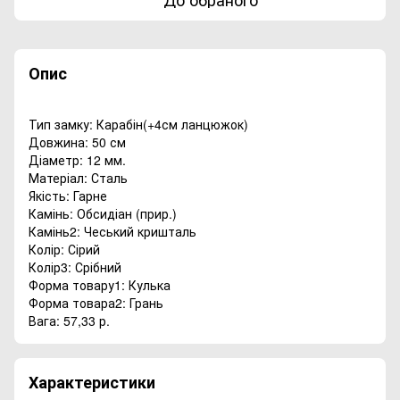
Опис
Тип замку: Карабін(+4см ланцюжок)
Довжина: 50 см
Діаметр: 12 мм.
Матеріал: Сталь
Якість: Гарне
Камінь: Обсидіан (прир.)
Камінь2: Чеський кришталь
Колір: Сірий
Колір3: Срібний
Форма товару1: Кулька
Форма товара2: Грань
Вага: 57,33 р.
Характеристики