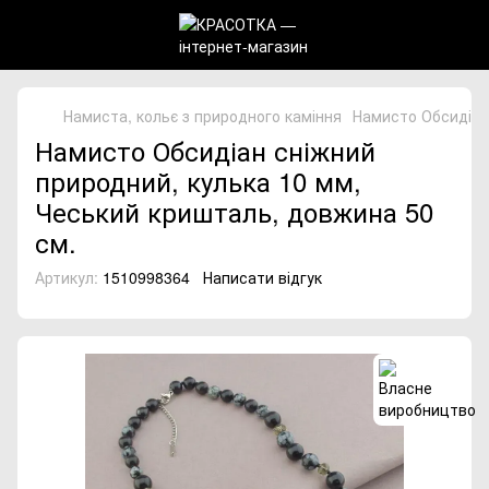
Намиста, кольє з природного каміння
Намисто Обсидіан
Намисто Обсидіан сніжний
природний, кулька 10 мм,
Чеський кришталь, довжина 50
см.
Артикул:
1510998364
Написати відгук