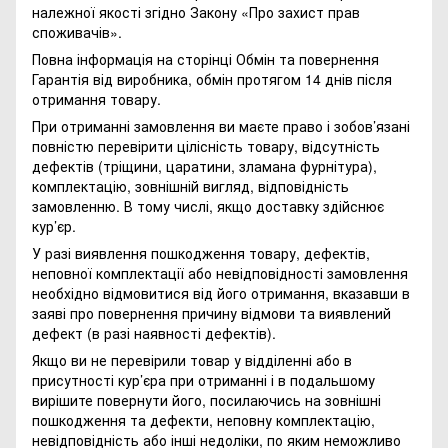
належної якості згідно Закону
«Про захист прав
споживачів»
.
Повна інформація на сторінці
Обмін та повернення
Гарантія від виробника, обмін протягом 14 днів після
отримання товару.
При отриманні замовлення ви маєте право і зобов’язані
повністю перевірити цілісність товару, відсутність
дефектів (тріщини, царатини, зламана фурнітура),
комплектацію, зовнішній вигляд, відповідність
замовленню. В тому числі, якщо доставку здійснює
кур’єр.
У разі виявлення пошкодження товару, дефектів,
неповної комплектації або невідповідності замовлення
необхідно відмовитися від його отримання, вказавши в
заяві про повернення причину відмови та виявлений
дефект (в разі наявності дефектів).
Якщо ви не перевірили товар у відділенні або в
присутності кур’єра при отриманні і в подальшому
вирішите повернути його, посилаючись на зовнішні
пошкодження та дефекти, неповну комплектацію,
невідповідність або інші недоліки, по яким неможливо