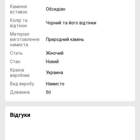
Каміння
Обсидіан
вставок
Колір та
Чорний та його відтінки
відтінок
Матеріал
виготовлення
Природний камінь
намиста
Стать
Жіночий
Стан
Новий
Країна
Украина
виробник
Вид виробу
Намисто
Довжина
50
Відгуки