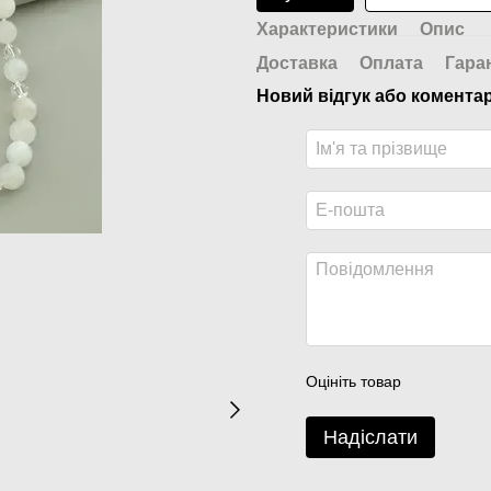
Характеристики
Опис
Доставка
Оплата
Гара
Новий відгук або комента
Оцініть товар
Надіслати