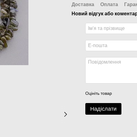
Доставка
Оплата
Гара
Новий відгук або комента
Оцініть товар
Надіслати