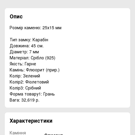
Опис
Розмір каменю: 25х15 мм
Тип замку: Карабін
Довжина: 45 см.
Діаметр: 7 мм
Матеріал: Срібло (925)
Якість: Гарне
Камінь: Флюорит (прир.)
Колір: Зелений
Колір2: Фіолетовий
Колір3: Срібний
Форма товару1: Грань
Вага: 32,619 р.
Характеристики
Каміння