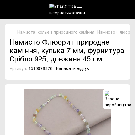
Намиста, кольє з природного каміння
Намисто Флюорит п
Намисто Флюорит природне
каміння, кулька 7 мм, фурнитура
Срібло 925, довжина 45 см.
Артикул:
1510998376
Написати відгук