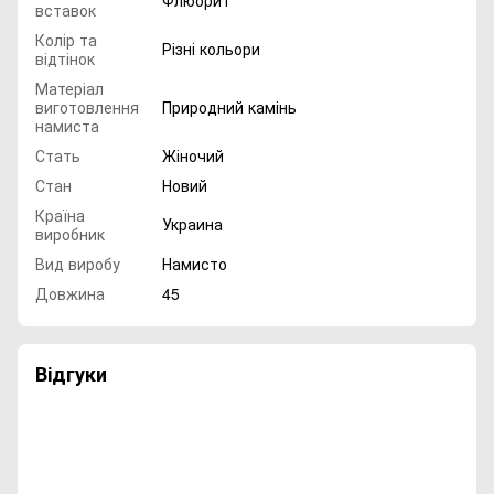
Флюорит
вставок
Колір та
Різні кольори
відтінок
Матеріал
виготовлення
Природний камінь
намиста
Стать
Жіночий
Стан
Новий
Країна
Украина
виробник
Вид виробу
Намисто
Довжина
45
Відгуки