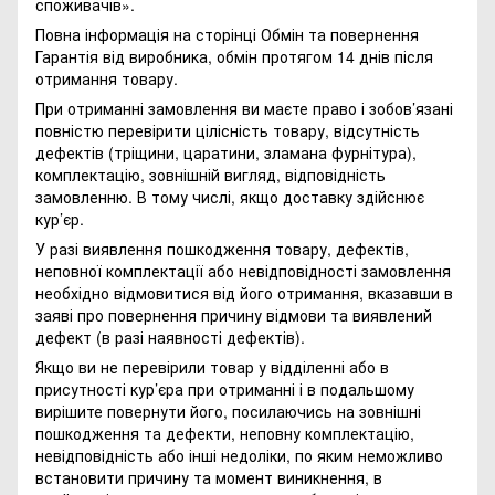
споживачів»
.
Повна інформація на сторінці
Обмін та повернення
Гарантія від виробника, обмін протягом 14 днів після
отримання товару.
При отриманні замовлення ви маєте право і зобов’язані
повністю перевірити цілісність товару, відсутність
дефектів (тріщини, царатини, зламана фурнітура),
комплектацію, зовнішній вигляд, відповідність
замовленню. В тому числі, якщо доставку здійснює
кур’єр.
У разі виявлення пошкодження товару, дефектів,
неповної комплектації або невідповідності замовлення
необхідно відмовитися від його отримання, вказавши в
заяві про повернення причину відмови та виявлений
дефект (в разі наявності дефектів).
Якщо ви не перевірили товар у відділенні або в
присутності кур’єра при отриманні і в подальшому
вирішите повернути його, посилаючись на зовнішні
пошкодження та дефекти, неповну комплектацію,
невідповідність або інші недоліки, по яким неможливо
встановити причину та момент виникнення, в