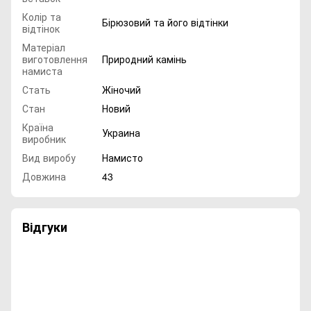
Колір та
Бірюзовий та його відтінки
відтінок
Матеріал
виготовлення
Природний камінь
намиста
Стать
Жіночий
Стан
Новий
Країна
Украина
виробник
Вид виробу
Намисто
Довжина
43
Відгуки