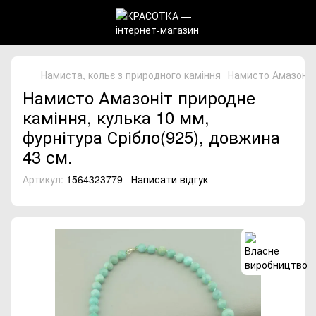
Намиста, кольє з природного каміння
Намисто Амазоніт 
Намисто Амазоніт природне
каміння, кулька 10 мм,
фурнітура Срібло(925), довжина
43 см.
Артикул:
1564323779
Написати відгук