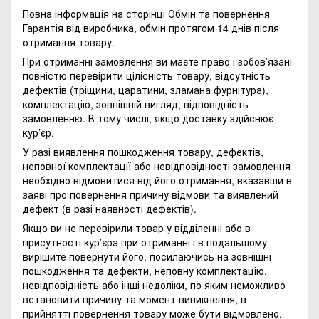
Повна інформація на сторінці
Обмін та повернення
Гарантія від виробника, обмін протягом 14 днів після
отримання товару.
При отриманні замовлення ви маєте право і зобов’язані
повністю перевірити цілісність товару, відсутність
дефектів (тріщини, царатини, зламана фурнітура),
комплектацію, зовнішній вигляд, відповідність
замовленню. В тому числі, якщо доставку здійснює
кур’єр.
У разі виявлення пошкодження товару, дефектів,
неповної комплектації або невідповідності замовлення
необхідно відмовитися від його отримання, вказавши в
заяві про повернення причину відмови та виявлений
дефект (в разі наявності дефектів).
Якщо ви не перевірили товар у відділенні або в
присутності кур’єра при отриманні і в подальшому
вирішите повернути його, посилаючись на зовнішні
пошкодження та дефекти, неповну комплектацію,
невідповідність або інші недоліки, по яким неможливо
встановити причину та момент виникнення, в
прийнятті повернення товару може бути відмовлено.