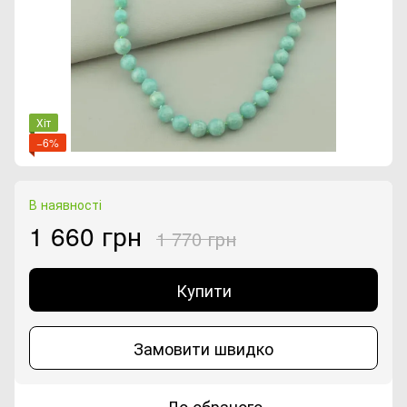
Хіт
−6%
В наявності
1 660 грн
1 770 грн
Купити
Замовити швидко
До обраного