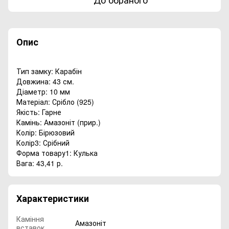
Опис
Тип замку: Карабін
Довжина: 43 см.
Діаметр: 10 мм
Матеріал: Срібло (925)
Якість: Гарне
Камінь: Амазоніт (прир.)
Колір: Бірюзовий
Колір3: Срібний
Форма товару1: Кулька
Вага: 43,41 р.
Характеристики
Каміння
Амазоніт
вставок