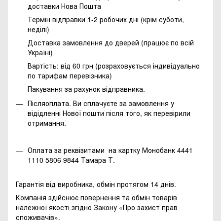
доставки Нова Пошта
Термін відправки 1-2 робочих дні (крім суботи,
неділі)
Доставка замовлення до дверей (працює по всій
Україні)
Вартість: від 60 грн (розраховується індивідуально
по тарифам перевізника)
Пакування за рахунок відправника.
Післяоплата. Ви сплачуєте за замовлення у
відідленні Нової пошти після того, як перевірили
отримання.
Оплата за реквізитами на картку Монобанк 4441
1110 5806 9844 Тамара Т.
Гарантія від виробника, обмін протягом 14 днів.
Компанія здійснює повернення та обмін товарів
належної якості згідно Закону
«Про захист прав
споживачів»
.