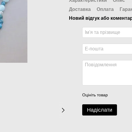
Характеристики
Опис
Доставка
Оплата
Гара
Новий відгук або комента
Оцініть товар
Надіслати