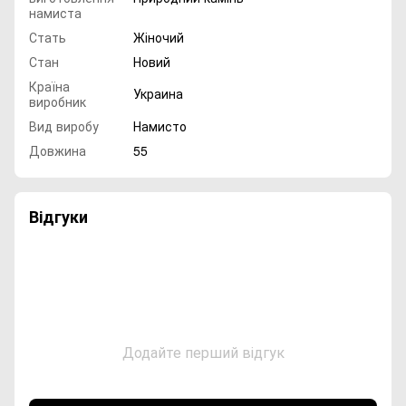
намиста
Стать
Жіночий
Стан
Новий
Країна
Украина
виробник
Вид виробу
Намисто
Довжина
55
Відгуки
Додайте перший відгук