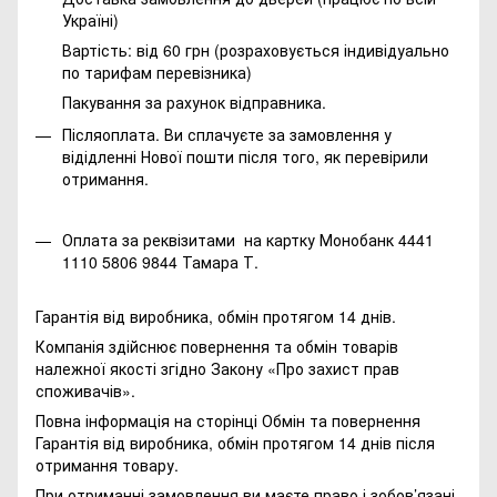
Україні)
Вартість: від 60 грн (розраховується індивідуально
по тарифам перевізника)
Пакування за рахунок відправника.
Післяоплата. Ви сплачуєте за замовлення у
відідленні Нової пошти після того, як перевірили
отримання.
Оплата за реквізитами на картку Монобанк 4441
1110 5806 9844 Тамара Т.
Гарантія від виробника, обмін протягом 14 днів.
Компанія здійснює повернення та обмін товарів
належної якості згідно Закону
«Про захист прав
споживачів»
.
Повна інформація на сторінці
Обмін та повернення
Гарантія від виробника, обмін протягом 14 днів після
отримання товару.
При отриманні замовлення ви маєте право і зобов’язані