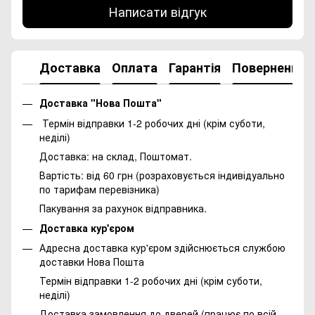
Написати відгук
Доставка
Оплата
Гарантія
Повернення
Доставка "Нова Пошта"
Термін відправки 1-2 робочих дні (крім суботи,
неділі)
Доставка: на склад, Поштомат.
Вартість: від 60 грн (розраховується індивідуально
по тарифам перевізника)
Пакування за рахунок відправника.
Доставка кур'єром
Адресна доставка кур'єром здійснюється службою
доставки Нова Пошта
Термін відправки 1-2 робочих дні (крім суботи,
неділі)
Доставка замовлення до дверей (працює по всій