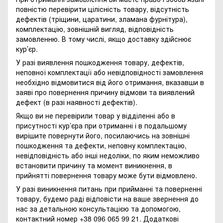
повністю перевірити цілісність товару, відсутність
дефектів (тріщини, царатини, зламана фурнітура),
комплектацію, зовнішній вигляд, відповідність
замовленню. В тому числі, якщо доставку здійснює
кур’єр.
У разі виявлення пошкодження товару, дефектів,
неповної комплектації або невідповідності замовлення
необхідно відмовитися від його отримання, вказавши в
заяві про повернення причину відмови та виявлений
дефект (в разі наявності дефектів).
Якщо ви не перевірили товар у відділенні або в
присутності кур’єра при отриманні і в подальшому
вирішите повернути його, посилаючись на зовнішні
пошкодження та дефекти, неповну комплектацію,
невідповідність або інші недоліки, по яким неможливо
встановити причину та момент виникнення, в
прийнятті повернення товару може бути відмовлено.
У разі виникнення питань при прийманні та поверненні
товару, будемо раді відповісти на ваше звернення до
нас за детальною консультацією та допомогою,
контактний номер +38 096 065 99 21. Додаткові