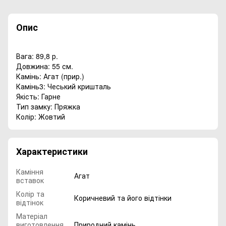
Опис
Вага: 89,8 р.
Довжина: 55 см.
Камінь: Агат (прир.)
Камінь3: Чеський кришталь
Якість: Гарне
Тип замку: Пряжка
Колір: Жовтий
Характеристики
Каміння
Агат
вставок
Колір та
Коричневий та його відтінки
відтінок
Матеріал
виготовлення
Природний камінь